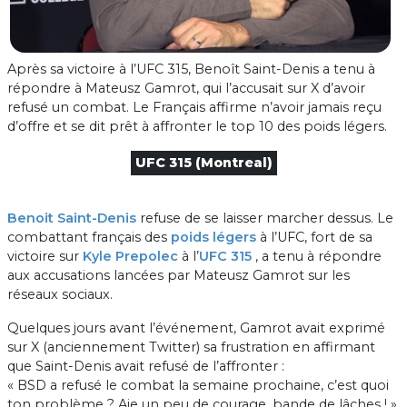
Après sa victoire à l’UFC 315, Benoît Saint-Denis a tenu à
répondre à Mateusz Gamrot, qui l’accusait sur X d’avoir
refusé un combat. Le Français affirme n’avoir jamais reçu
d’offre et se dit prêt à affronter le top 10 des poids légers.
UFC 315 (Montreal)
Benoit Saint-Denis
refuse de se laisser marcher dessus. Le
combattant français des
poids légers
à l’UFC, fort de sa
victoire sur
Kyle Prepolec
à l’
UFC 315
, a tenu à répondre
aux accusations lancées par Mateusz Gamrot sur les
réseaux sociaux.
Quelques jours avant l’événement, Gamrot avait exprimé
sur X (anciennement Twitter) sa frustration en affirmant
que Saint-Denis avait refusé de l’affronter :
« BSD a refusé le combat la semaine prochaine, c’est quoi
ton problème ? Aie un peu de courage, bande de lâches ! »