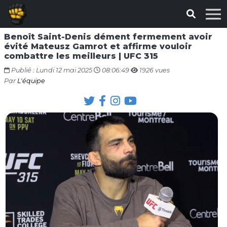
Benoît Saint-Denis dément fermement avoir
évité Mateusz Gamrot et affirme vouloir
combattre les meilleurs | UFC 315
Publié : Lundi 12 mai 2025
08:06:49
1926 vues
Par
L'équipe