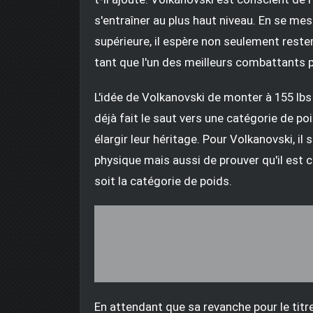
s'entraîner au plus haut niveau. En se me
supérieure, il espère non seulement reste
tant que l'un des meilleurs combattants 
L'idée de Volkanovski de monter à 155 lb
déjà fait le saut vers une catégorie de po
élargir leur héritage. Pour Volkanovski, i
physique mais aussi de prouver qu'il est ca
soit la catégorie de poids.
En attendant que sa revanche pour le titr