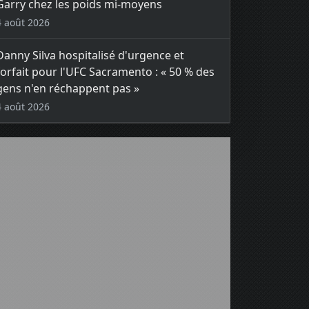
Garry chez les poids mi-moyens
4 août 2026
Danny Silva hospitalisé d'urgence et
forfait pour l'UFC Sacramento : « 50 % des
gens n'en réchappent pas »
4 août 2026