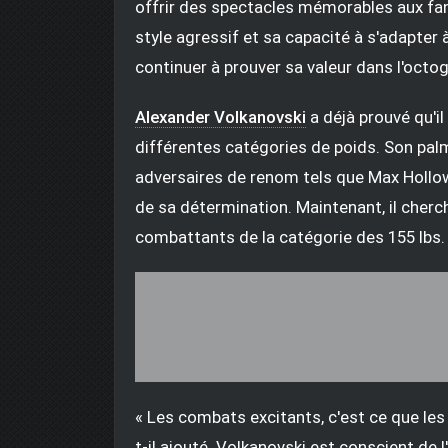
offrir des spectacles mémorables aux fan
style agressif et sa capacité à s'adapter 
continuer à prouver sa valeur dans l'octo
Alexander Volkanovski
a déjà prouvé qu'i
différentes catégories de poids. Son pal
adversaires de renom tels que Max Hollo
de sa détermination. Maintenant, il cherc
combattants de la catégorie des 155 lbs.
« Les combats excitants, c'est ce que les fa
t-il ajouté. Volkanovski est conscient de 