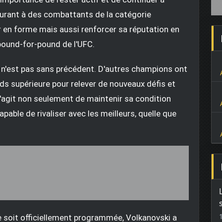
surant à des combattants de la catégorie
r en forme mais aussi renforcer sa réputation en
pound-for-pound de l'UFC.
s n'est pas sans précédent. D'autres champions ont
ids supérieure pour relever de nouveaux défis et
l s'agit non seulement de maintenir sa condition
pable de rivaliser avec les meilleurs, quelle que
e soit officiellement programmée, Volkanovski a