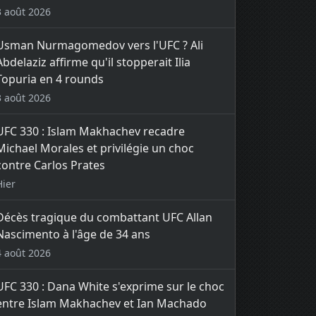
3 août 2026
Usman Nurmagomedov vers l'UFC ? Ali
Abdelaziz affirme qu'il stopperait Ilia
Topuria en 4 rounds
3 août 2026
UFC 330 : Islam Makhachev recadre
Michael Morales et privilégie un choc
contre Carlos Prates
Hier
Décès tragique du combattant UFC Allan
Nascimento à l'âge de 34 ans
4 août 2026
UFC 330 : Dana White s'exprime sur le choc
entre Islam Makhachev et Ian Machado