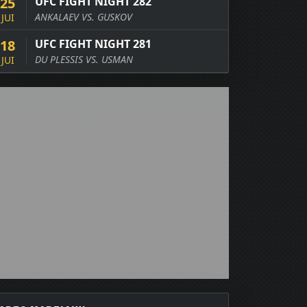
25
UFC FIGHT NIGHT 282
ANKALAEV VS. GUSKOV
JUI
18
UFC FIGHT NIGHT 281
DU PLESSIS VS. USMAN
JUI