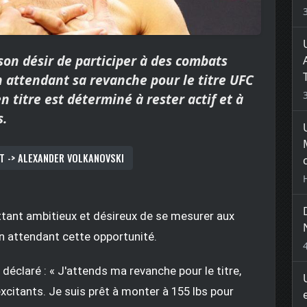
on désir de participer à des combats
n attendant sa revanche pour le titre UFC
 titre est déterminé à rester actif et à
s.
T -> ALEXANDER VOLKANOVSKI
ttant ambitieux et désireux de se mesurer aux
en attendant cette opportunité.
déclaré : « J'attends ma revanche pour le titre,
citants. Je suis prêt à monter à 155 lbs pour