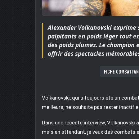
Alexander Volkanovski exprime s
palpitants en poids léger tout e
des poids plumes. Le champion en
offrir des spectacles mémorable
FICHE COMBATTAN
Volkanovski, qui a toujours été un comba
meilleurs, ne souhaite pas rester inactif 
Dans une récente interview, Volkanovski a 
mais en attendant, je veux des combats ex