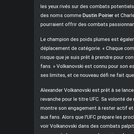
les yeux rivés sur des combats potentiels
des noms comme
Dustin Poirier
et Charl
pourraient offrir des combats passionnant
Le champion des poids plumes est égalem
déplacement de catégorie. « Chaque combat
risque que je suis prêt à prendre pour con
fans. » Volkanovski est connu pour son e
ses limites, et ce nouveau défi ne fait qu
Alexander Volkanovski est prêt à se lanc
revanche pour le titre UFC. Sa volonté d
montre son engagement à rester actif et
aux fans. Alors que l'UFC prépare les pro
voir Volkanovski dans des combats palpita