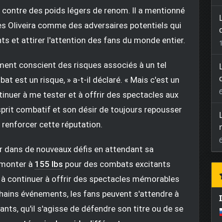
 contre des poids légers de renom. Il a mentionné
es Oliveira comme des adversaires potentiels qui
s et attirer l'attention des fans du monde entier.
ent conscient des risques associés à un tel
 est un risque, » a-t-il déclaré. « Mais c'est un
tinuer à me tester et à offrir des spectacles aux
sprit combatif et son désir de toujours repousser
e renforcer cette réputation.
er dans de nouveaux défis en attendant sa
e monter à
155 lbs
pour des combats excitants
 à continuer à offrir des spectacles mémorables
chains événements, les fans peuvent s'attendre à
nts, qu'il s'agisse de défendre son titre ou de se