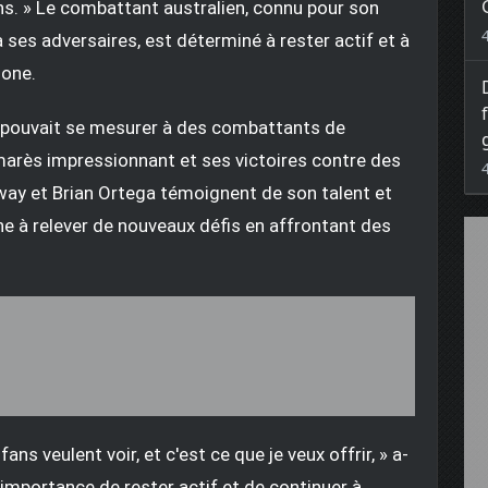
s. » Le combattant australien, connu pour son
à ses adversaires, est déterminé à rester actif et à
gone.
l pouvait se mesurer à des combattants de
marès impressionnant et ses victoires contre des
way et Brian Ortega témoignent de son talent et
he à relever de nouveaux défis en affrontant des
ns veulent voir, et c'est ce que je veux offrir, » a-
l'importance de rester actif et de continuer à