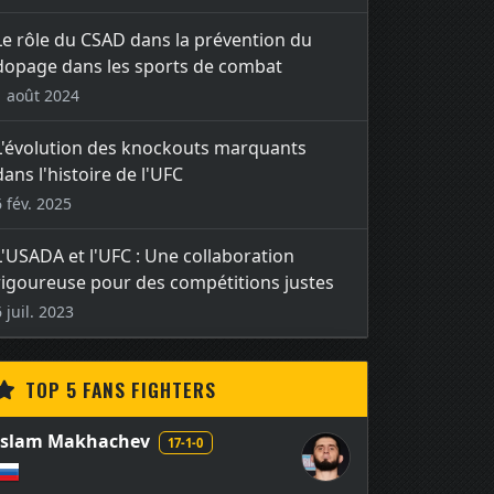
Le rôle du CSAD dans la prévention du
dopage dans les sports de combat
1 août 2024
L'évolution des knockouts marquants
dans l'histoire de l'UFC
6 fév. 2025
L'USADA et l'UFC : Une collaboration
rigoureuse pour des compétitions justes
6 juil. 2023
TOP 5 FANS FIGHTERS
Islam Makhachev
17-1-0