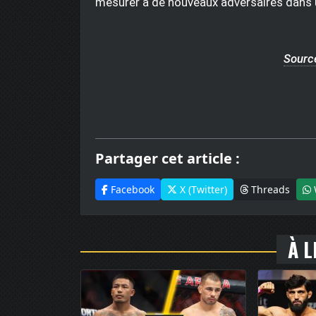
mesurer à de nouveaux adversaires dans
Source
Partager cet article :
Facebook
X (Twitter)
Threads
À L