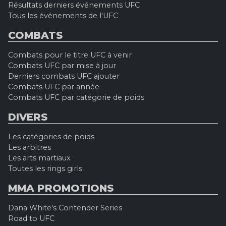
Résultats derniers événements UFC
Tous les événements de l'UFC
COMBATS
Combats pour le titre UFC à venir
Combats UFC par mise à jour
Derniers combats UFC ajouter
Combats UFC par année
Combats UFC par catégorie de poids
DIVERS
Les catégories de poids
Les arbitres
Les arts martiaux
Toutes les rings girls
MMA PROMOTIONS
Dana White's Contender Series
Road to UFC