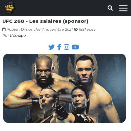
UFC 268 - Les salaires (sponsor)
Publié : Dimanche 7 novembre 2021
1831 vues
Par
L'équipe