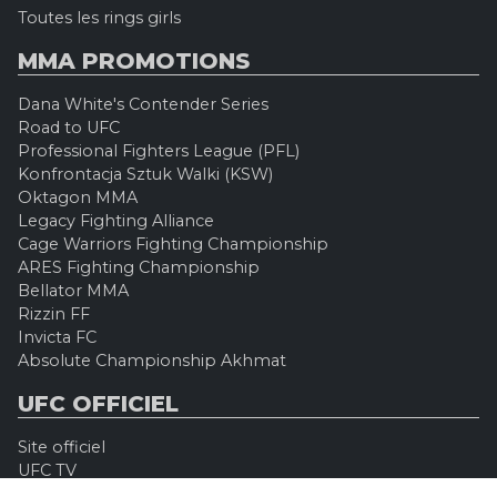
Toutes les rings girls
MMA PROMOTIONS
Dana White's Contender Series
Road to UFC
Professional Fighters League (PFL)
Konfrontacja Sztuk Walki (KSW)
Oktagon MMA
Legacy Fighting Alliance
Cage Warriors Fighting Championship
ARES Fighting Championship
Bellator MMA
Rizzin FF
Invicta FC
Absolute Championship Akhmat
UFC OFFICIEL
Site officiel
UFC TV
UFC Boutique