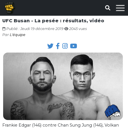
UFC Busan - La pesée : résultats, vidéo
Publié : Jeudi 19 décembre 2019
2045 vues
Par
L'équipe
Frankie Edgar (146) contre Chan Sung Jung (146), Volkan