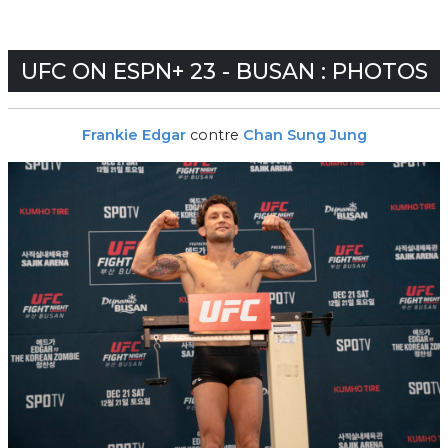
UFC ON ESPN+ 23 - BUSAN : PHOTOS
Frankie Edgar
contre
Chan Sung Jung