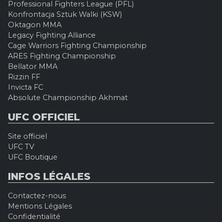
Professional Fighters League (PFL)
Konfrontacja Sztuk Walki (KSW)
Oktagon MMA
Legacy Fighting Alliance
Cage Warriors Fighting Championship
ARES Fighting Championship
Bellator MMA
Rizzin FF
Invicta FC
Absolute Championship Akhmat
UFC OFFICIEL
Site officiel
UFC TV
UFC Boutique
INFOS LÉGALES
Contactez-nous
Mentions Légales
Confidentialité