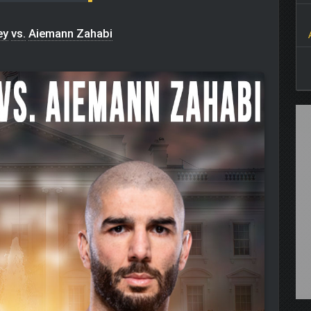
ey
vs.
Aiemann Zahabi