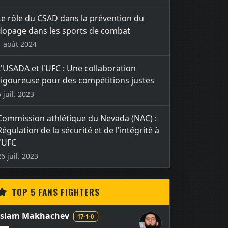
Le rôle du CSAD dans la prévention du
dopage dans les sports de combat
1 août 2024
L'USADA et l'UFC : Une collaboration
rigoureuse pour des compétitions justes
6 juil. 2023
Commission athlétique du Nevada (NAC) :
Régulation de la sécurité et de l'intégrité à
l'UFC
26 juil. 2023
TOP 5 FANS FIGHTERS
Islam Makhachev
17-1-0