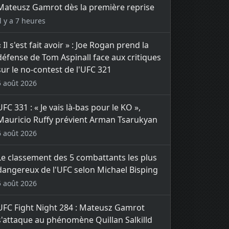
Mateusz Gamrot dès la première reprise
Il y a 7 heures
« Il s'est fait avoir » : Joe Rogan prend la
défense de Tom Aspinall face aux critiques
sur le no-contest de l'UFC 321
5 août 2026
UFC 331 : « Je vais là-bas pour le KO »,
Mauricio Ruffy prévient Arman Tsarukyan
6 août 2026
Le classement des 5 combattants les plus
dangereux de l'UFC selon Michael Bisping
5 août 2026
UFC Fight Night 284 : Mateusz Gamrot
s'attaque au phénomène Quillan Salkilld