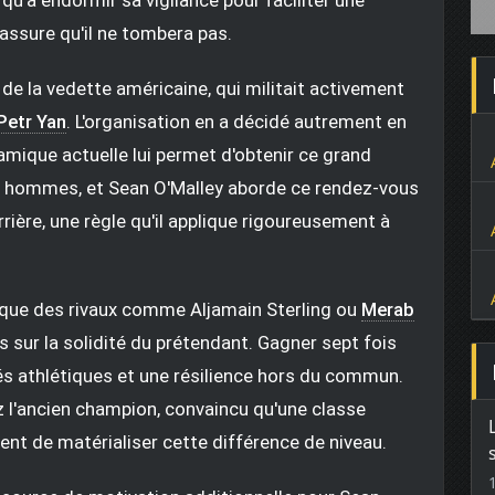
l assure qu'il ne tombera pas.
 de la vedette américaine, qui militait activement
Petr Yan
. L'organisation en a décidé autrement en
amique actuelle lui permet d'obtenir ce grand
eux hommes, et Sean O'Malley aborde ce rendez-vous
rière, une règle qu'il applique rigoureusement à
que des rivaux comme Aljamain Sterling ou
Merab
es sur la solidité du prétendant. Gagner sept fois
tés athlétiques et une résilience hors du commun.
z l'ancien champion, convaincu qu'une classe
ent de matérialiser cette différence de niveau.