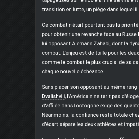
transition en lutte, un piège dans lequel i
Ce combat n'était pourtant pas la priorité
pour obtenir une revanche face au Russe
lui opposant Aiemann Zahabi, dont la dyn
combat. L'enjeu est de taille pour les d
comme le combat le plus crucial de sa car
chaque nouvelle échéance.
Sans placer son opposant au même rang 
Dvalishvili
, l'Américain ne tarit pas d'élog
d'affilée dans l'octogone exige des quali
Néanmoins, la confiance reste totale che
d'écart sépare les deux athlètes et impati