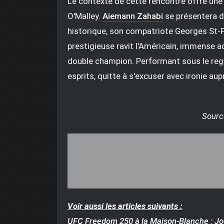
Le contexte de cette rencontre offre une
O'Malley.
Aiemann Zahabi
se présentera da
historique, son compatriote Georges St-Pi
prestigieuse ravit l'Américain, immense a
double champion. Performant sous le rega
esprits, quitte à s'excuser avec ironie au
Sourc
Voir aussi les articles suivants :
UFC Freedom 250 à la Maison-Blanche : Joe