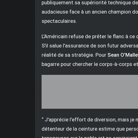
publiquement sa supériorité technique de
audacieuse face à un ancien champion don
spectaculaires.
L'Américain refuse de prêter le flanc à 
S'il salue l'assurance de son futur adversa
réalité de sa stratégie. Pour
Sean O'Malle
bagarre pour chercher le corps-à-corps et
“ J'apprécie l'effort de diversion, mais je
détenteur de la ceinture estime que perso
tapageuses sur le noble art ne serviraient