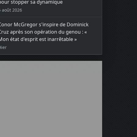
pour stopper sa dynamique
6 août 2026
Conor McGregor s'inspire de Dominick
Cruz après son opération du genou : «
Mon état d'esprit est inarrêtable »
Hier