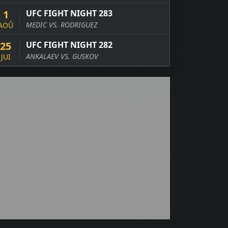
1
UFC FIGHT NIGHT 283
MEDIC VS. RODRIGUEZ
AOÛ
25
UFC FIGHT NIGHT 282
ANKALAEV VS. GUSKOV
JUI