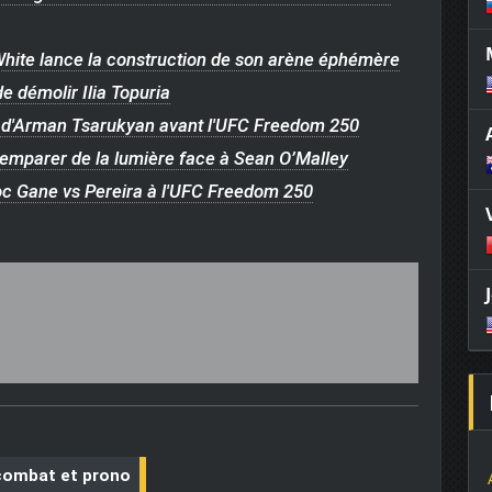
hite lance la construction de son arène éphémère
 démolir Ilia Topuria
ne d'Arman Tsarukyan avant l'UFC Freedom 250
emparer de la lumière face à Sean O’Malley
hoc Gane vs Pereira à l'UFC Freedom 250
combat et prono