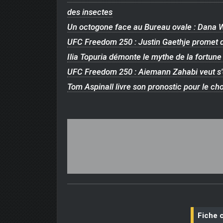
des insectes
Un octogone face au Bureau ovale : Dana W
UFC Freedom 250 : Justin Gaethje promet de
Ilia Topuria démonte le mythe de la fortu
UFC Freedom 250 : Aiemann Zahabi veut s'
Tom Aspinall livre son pronostic pour le c
Fiche 