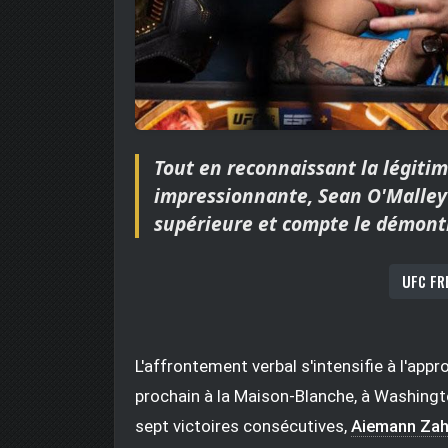
Tout en reconnaissant la légitim
impressionnante, Sean O'Malley
supérieure et compte le démontr
UFC FR
L'affrontement verbal s'intensifie à l'appro
prochain à la Maison-Blanche, à Washingt
sept victoires consécutives,
Aiemann Zah