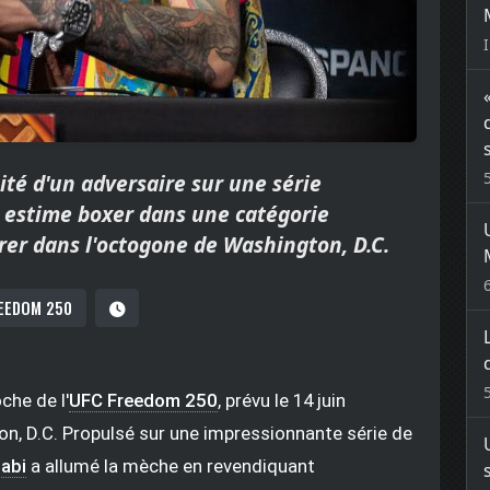
ité d'un adversaire sur une série
 estime boxer dans une catégorie
er dans l'octogone de Washington, D.C.
EEDOM 250
che de l'
UFC Freedom 250
, prévu le 14 juin
on, D.C. Propulsé sur une impressionnante série de
abi
a allumé la mèche en revendiquant