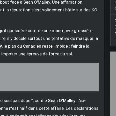
bout face à Sean O'Malley. Une affirmation
t la réputation s'est solidement bâtie sur des KO
ce qu'il considère comme une manœuvre grossière.
ire, il y décèle surtout une tentative de masquer la
y
, le plan du Canadien reste limpide : feindre la
 imposer une épreuve de force au sol.
 ne suis pas dupe ”, confie
Sean O'Malley
. L'ex-
nne n'est naïf dans cette affaire. Les déclarations
 qu'à endormir sa vigilance pour faciliter une