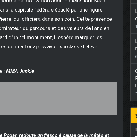
 source de motivation additionnelle pour Sean
ns la capitale fédérale épaulé par une figure
erre, qui officiera dans son coin. Cette présence
dmirateur du parcours et des valeurs de l'ancien
rd d'un tel monument, il espère marquer les
près du mentor après avoir surclassé l'élève.
e :
MMA Junkie
 Rogan redoute un fiasco à cause de la météo et