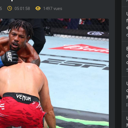
25
05:01:58
1497 vues