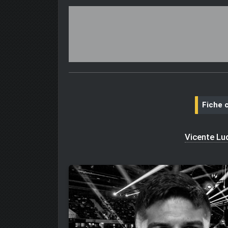
Fiche 
Vicente Lu