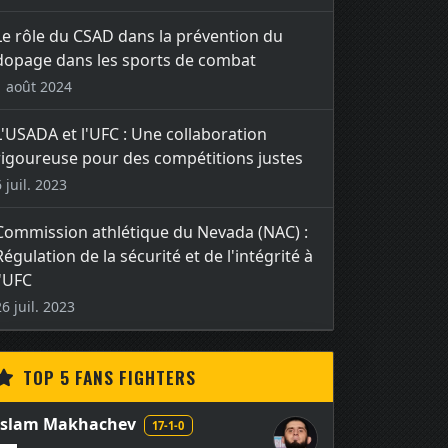
Le rôle du CSAD dans la prévention du
dopage dans les sports de combat
1 août 2024
L'USADA et l'UFC : Une collaboration
rigoureuse pour des compétitions justes
6 juil. 2023
Commission athlétique du Nevada (NAC) :
Régulation de la sécurité et de l'intégrité à
l'UFC
26 juil. 2023
TOP 5 FANS FIGHTERS
Islam Makhachev
17-1-0