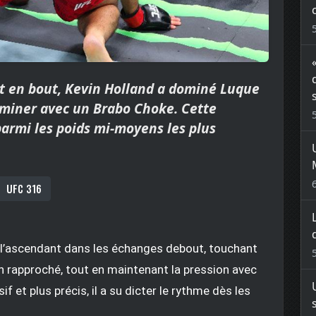
t en bout, Kevin Holland a dominé Luque
erminer avec un Brabo Choke. Cette
armi les poids mi-moyens les plus
UFC 316
 l’ascendant dans les échanges debout, touchant
h rapproché, tout en maintenant la pression avec
f et plus précis, il a su dicter le rythme dès les