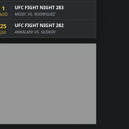
1
UFC FIGHT NIGHT 283
MEDIC VS. RODRIGUEZ
AOÛ
25
UFC FIGHT NIGHT 282
ANKALAEV VS. GUSKOV
JUI