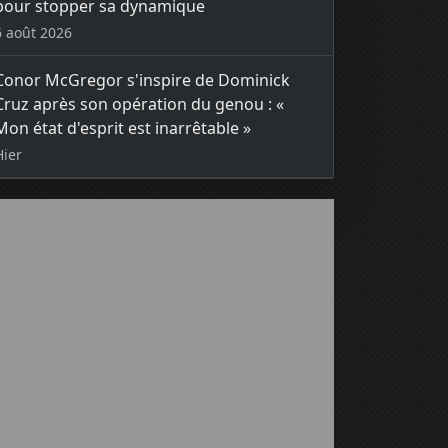
pour stopper sa dynamique
6 août 2026
Conor McGregor s'inspire de Dominick
Cruz après son opération du genou : «
Mon état d'esprit est inarrêtable »
Hier