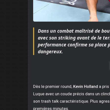
Dans un combat maîtrisé de bou
avec son striking avant de le t
performance confirme sa place p
dangereux.
Dès le premier round,
Kevin Holland
a pris
Luque avec un coude précis dans un clinc
son trash talk caractéristique. Plus agressi
premières minutes.