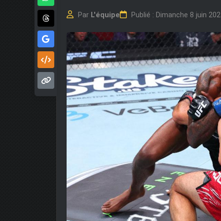
Par
L'équipe
Publié : Dimanche 8 juin 20