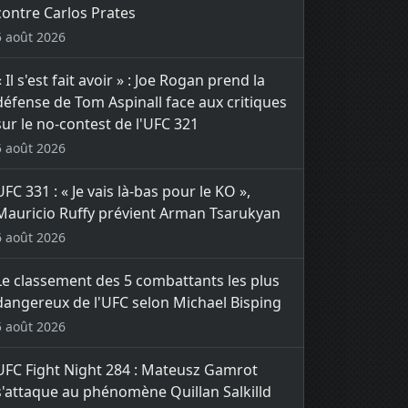
contre Carlos Prates
5 août 2026
« Il s'est fait avoir » : Joe Rogan prend la
défense de Tom Aspinall face aux critiques
sur le no-contest de l'UFC 321
5 août 2026
UFC 331 : « Je vais là-bas pour le KO »,
Mauricio Ruffy prévient Arman Tsarukyan
6 août 2026
Le classement des 5 combattants les plus
dangereux de l'UFC selon Michael Bisping
5 août 2026
UFC Fight Night 284 : Mateusz Gamrot
s'attaque au phénomène Quillan Salkilld