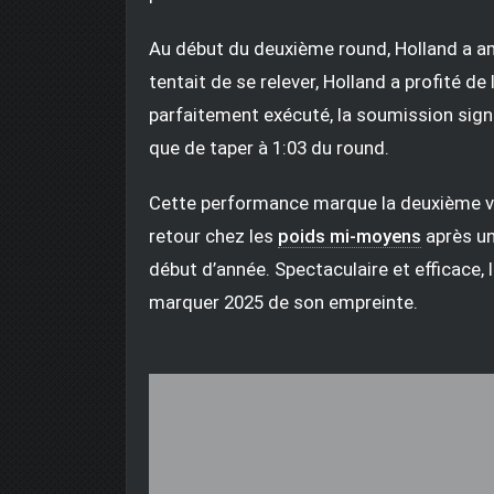
Au début du deuxième round, Holland a a
tentait de se relever, Holland a profité d
parfaitement exécuté, la soumission signa
que de taper à 1:03 du round.
Cette performance marque la deuxième vi
retour chez les
poids mi-moyens
après un
début d’année. Spectaculaire et efficace, 
marquer 2025 de son empreinte.