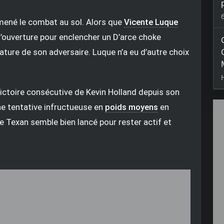
mené le combat au sol. Alors que
Vicente Luque
e l’ouverture pour enclencher un D’arce choke
ture de son adversaire. Luque n’a eu d’autre choix
ctoire consécutive de Kevin Holland depuis son
e tentative infructueuse en
poids moyens
en
le Texan semble bien lancé pour rester actif et