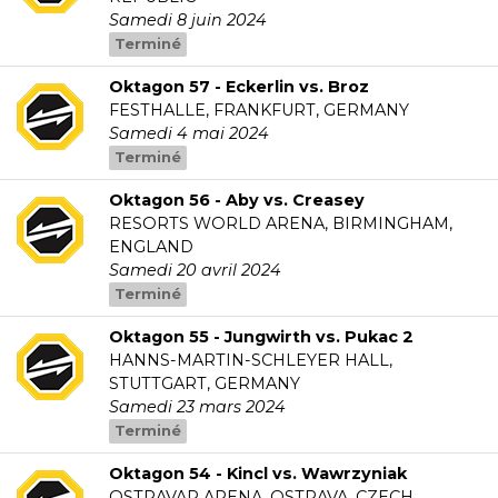
Samedi 8 juin 2024
Terminé
Oktagon 57 - Eckerlin vs. Broz
FESTHALLE, FRANKFURT, GERMANY
Samedi 4 mai 2024
Terminé
Oktagon 56 - Aby vs. Creasey
RESORTS WORLD ARENA, BIRMINGHAM,
ENGLAND
Samedi 20 avril 2024
Terminé
Oktagon 55 - Jungwirth vs. Pukac 2
HANNS-MARTIN-SCHLEYER HALL,
STUTTGART, GERMANY
Samedi 23 mars 2024
Terminé
Oktagon 54 - Kincl vs. Wawrzyniak
OSTRAVAR ARENA, OSTRAVA, CZECH