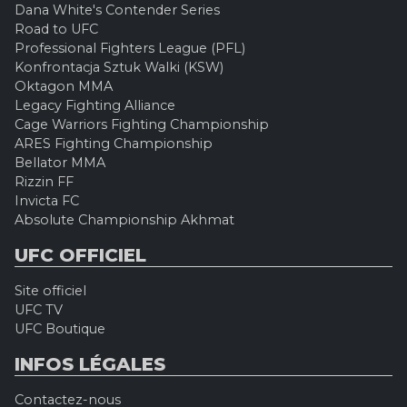
Dana White's Contender Series
Road to UFC
Professional Fighters League (PFL)
Konfrontacja Sztuk Walki (KSW)
Oktagon MMA
Legacy Fighting Alliance
Cage Warriors Fighting Championship
ARES Fighting Championship
Bellator MMA
Rizzin FF
Invicta FC
Absolute Championship Akhmat
UFC OFFICIEL
Site officiel
UFC TV
UFC Boutique
INFOS LÉGALES
Contactez-nous