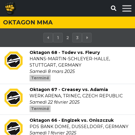
OKTAGON MMA
1
2
3
Oktagon 68 - Todev vs. Fleury
HANNS-MARTIN-SCHLEYER-HALLE,
STUTTGART, GERMANY
Samedi 8 mars 2025
Terminé
Oktagon 67 - Creasey vs. Adamia
WERK ARENA, TRINEC, CZECH REPUBLIC
Samedi 22 février 2025
Terminé
Oktagon 66 - Engizek vs. Oniszczuk
PDS BANK DOME, DUSSELDORF, GERMANY
Samedi 1 février 2025