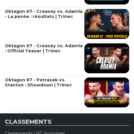
Oktagon 67 - Creasey vs. Adamia
- La pesée : résultats | Trinec
Oktagon 67 - Creasey vs. Adamia
: Official Teaser | Trinec
Oktagon 67 - Petrasek vs.
Stanton : Showdown | Trinec
CLASSEMENTS
Classements UFC Hommes