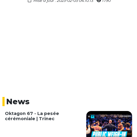
Mise à jour : 2025-02-05 04:10:13
1790
News
Oktagon 67 - La pesée
cérémoniale | Trinec