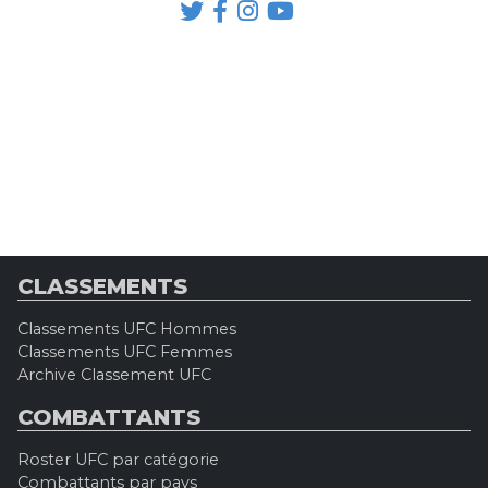
CLASSEMENTS
Classements UFC Hommes
Classements UFC Femmes
Archive Classement UFC
COMBATTANTS
Roster UFC par catégorie
Combattants par pays