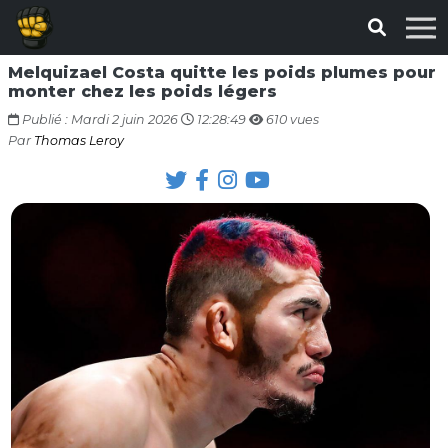
Melquizael Costa quitte les poids plumes pour
monter chez les poids légers
Publié : Mardi 2 juin 2026
12:28:49
610 vues
Par
Thomas Leroy