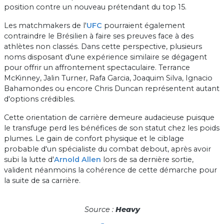
position contre un nouveau prétendant du top 15.
Les matchmakers de l'
UFC
pourraient également
contraindre le Brésilien à faire ses preuves face à des
athlètes non classés. Dans cette perspective, plusieurs
noms disposant d'une expérience similaire se dégagent
pour offrir un affrontement spectaculaire. Terrance
McKinney, Jalin Turner, Rafa Garcia, Joaquim Silva, Ignacio
Bahamondes ou encore Chris Duncan représentent autant
d'options crédibles.
Cette orientation de carrière demeure audacieuse puisque
le transfuge perd les bénéfices de son statut chez les poids
plumes. Le gain de confort physique et le ciblage
probable d'un spécialiste du combat debout, après avoir
subi la lutte d'
Arnold Allen
lors de sa dernière sortie,
valident néanmoins la cohérence de cette démarche pour
la suite de sa carrière.
Source :
Heavy