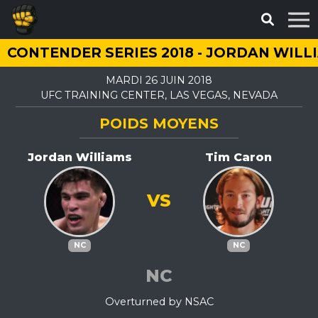
CONTENDER SERIES 2018 - JORDAN WILL
MARDI 26 JUIN 2018
UFC TRAINING CENTER, LAS VEGAS, NEVADA
POIDS MOYENS
Jordan Williams
Tim Caron
VS
NC
NC
NC
Overturned by NSAC