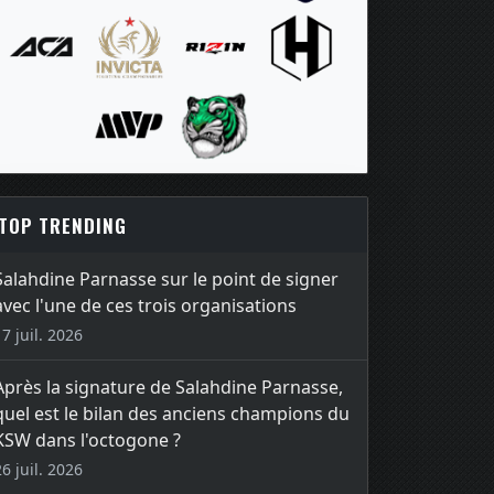
TOP TRENDING
Salahdine Parnasse sur le point de signer
avec l'une de ces trois organisations
17 juil. 2026
Après la signature de Salahdine Parnasse,
quel est le bilan des anciens champions du
KSW dans l'octogone ?
26 juil. 2026