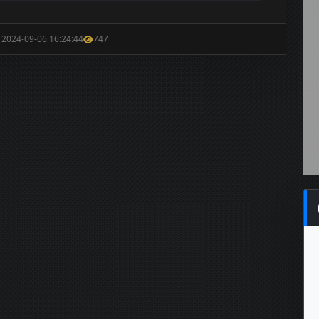
: 2024-09-06 16:24:44
747