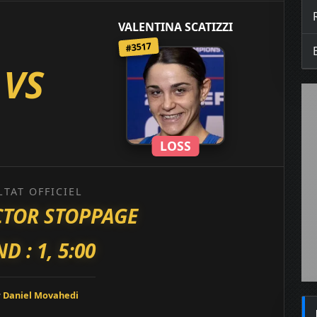
VALENTINA SCATIZZI
#3517
VS
LOSS
LTAT OFFICIEL
CTOR STOPPAGE
D : 1, 5:00
:
Daniel Movahedi