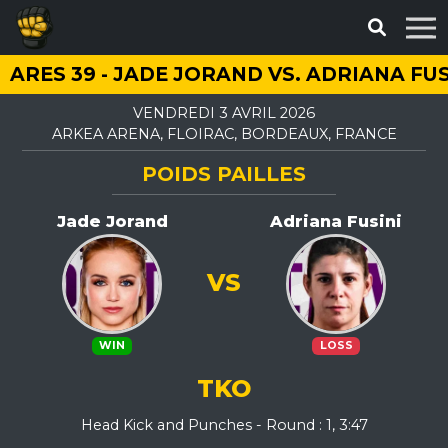
ARES 39 - JADE JORAND VS. ADRIANA FUS
VENDREDI 3 AVRIL 2026
ARKEA ARENA, FLOIRAC, BORDEAUX, FRANCE
POIDS PAILLES
Jade Jorand
Adriana Fusini
VS
WIN
LOSS
TKO
Head Kick and Punches - Round : 1, 3:47