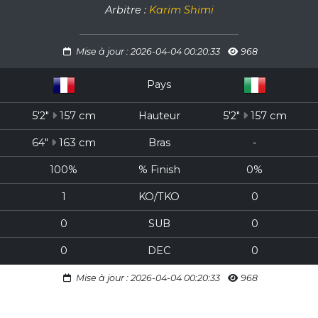
Arbitre :
Karim Shimi
Mise à jour : 2026-04-04 00:20:33
968
Pays
5'2"
157 cm
Hauteur
5'2"
157 cm
64"
163 cm
Bras
-
100%
% Finish
0%
1
KO/TKO
0
0
SUB
0
0
DEC
0
Mise à jour : 2026-04-04 00:20:33
968