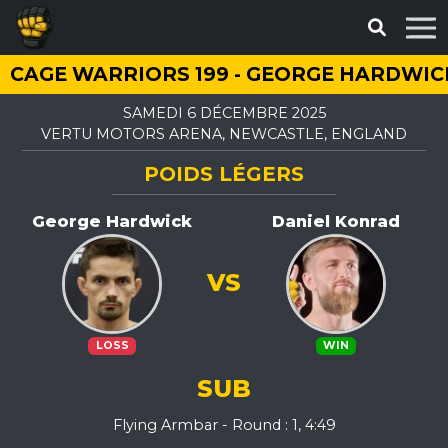
CAGE WARRIORS 199 - GEORGE HARDWIC
SAMEDI 6 DÉCEMBRE 2025
VERTU MOTORS ARENA, NEWCASTLE, ENGLAND
POIDS LÉGERS
George Hardwick
Daniel Konrad
VS
LOSS
WIN
SUB
Flying Armbar - Round : 1, 4:49