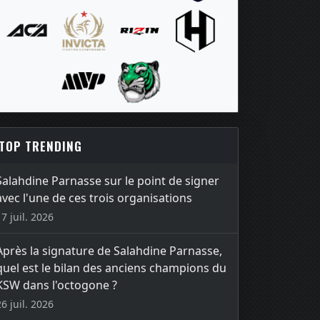
TOP TRENDING
Salahdine Parnasse sur le point de signer
avec l'une de ces trois organisations
17 juil. 2026
Après la signature de Salahdine Parnasse,
quel est le bilan des anciens champions du
KSW dans l'octogone ?
26 juil. 2026