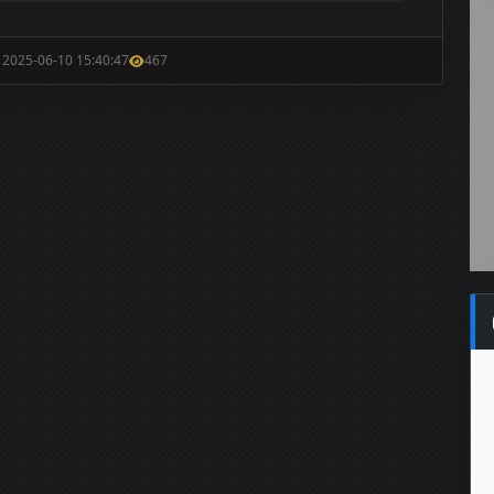
: 2025-06-10 15:40:47
467