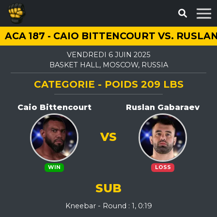
ACA 187 - CAIO BITTENCOURT VS. RUSL
VENDREDI 6 JUIN 2025
BASKET HALL, MOSCOW, RUSSIA
CATEGORIE - POIDS 209 LBS
Caio Bittencourt
Ruslan Gabaraev
VS
WIN
LOSS
SUB
Kneebar - Round : 1, 0:19