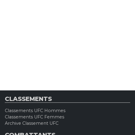
CLASSEMENTS
Classements UFC Hommes
Classements UFC Femmes
Archive Classement UFC