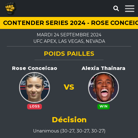
CONTENDER SERIES 2024 - ROSE CONCEI
MARDI 24 SEPTEMBRE 2024
UFC APEX, LAS VEGAS, NEVADA
POIDS PAILLES
Rose Conceicao
Alexia Thainara
VS
LOSS
WIN
Décision
Unanimous (30-27, 30-27, 30-27)