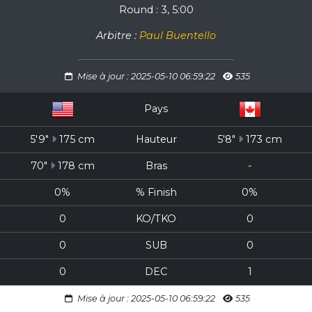
Round : 3, 5:00
Arbitre :
Paul Buentello
Mise à jour : 2025-05-10 06:59:22
535
Pays
5'9"
175 cm
Hauteur
5'8"
173 cm
70"
178 cm
Bras
-
0%
% Finish
0%
0
KO/TKO
0
0
SUB
0
0
DEC
1
Mise à jour : 2025-05-10 06:59:22
535