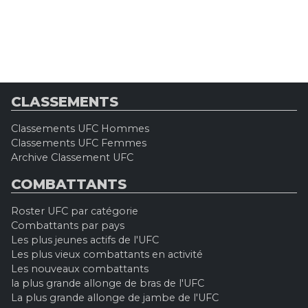
CLASSEMENTS
Classements UFC Hommes
Classements UFC Femmes
Archive Classement UFC
COMBATTANTS
Roster UFC par catégorie
Combattants par pays
Les plus jeunes actifs de l'UFC
Les plus vieux combattants en activité
Les nouveaux combattants
la plus grande allonge de bras de l'UFC
La plus grande allonge de jambe de l'UFC