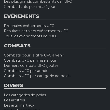
Les plus grands combattants de l'UFC
Combattants par mise à jour
EVÉNEMENTS
Prochains événements UFC
Résultats derniers événements UFC
Tous les événements de l'UFC
COMBATS
Combats pour le titre UFC à venir
Combats UFC par mise à jour
Derniers combats UFC ajouter
Combats UFC par année
Combats UFC par catégorie de poids
DIVERS
Les catégories de poids
Les arbitres
Les arts martiaux