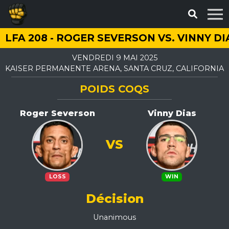
LFA 208 - ROGER SEVERSON VS. VINNY DI
VENDREDI 9 MAI 2025
KAISER PERMANENTE ARENA, SANTA CRUZ, CALIFORNIA
POIDS COQS
Roger Severson
Vinny Dias
VS
LOSS
WIN
Décision
Unanimous