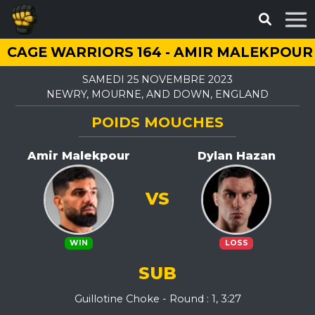
CAGE WARRIORS 164 - AMIR MALEKPOUR
SAMEDI 25 NOVEMBRE 2023
NEWRY, MOURNE, AND DOWN, ENGLAND
POIDS MOUCHES
Amir Malekpour
Dylan Hazan
VS
WIN
LOSS
SUB
Guillotine Choke - Round : 1, 3:27