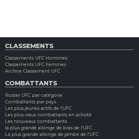
CLASSEMENTS
Classements UFC Hommes
Classements UFC Femmes
Archive Classement UFC
COMBATTANTS
Roster UFC par catégorie
Combattants par pays
Les plus jeunes actifs de l'UFC
Les plus vieux combattants en activité
Les nouveaux combattants
la plus grande allonge de bras de l'UFC
La plus grande allonge de jambe de l'UFC