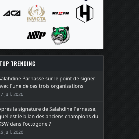
TOP TRENDING
Salahdine Parnasse sur le point de signer
avec l'une de ces trois organisations
17 juil. 2026
Après la signature de Salahdine Parnasse,
quel est le bilan des anciens champions du
KSW dans l'octogone ?
26 juil. 2026