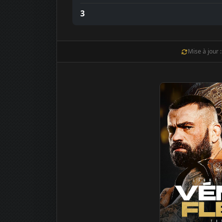
3
Mise à jour 