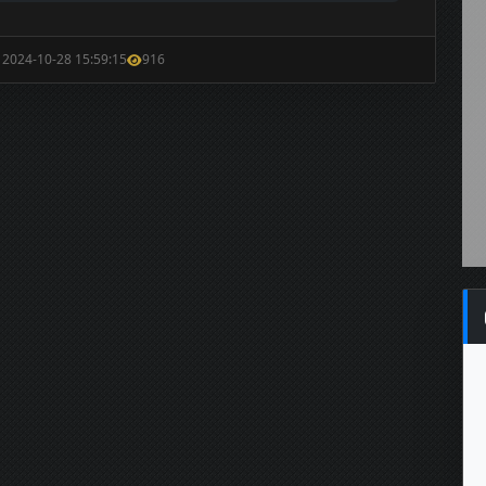
: 2024-10-28 15:59:15
916