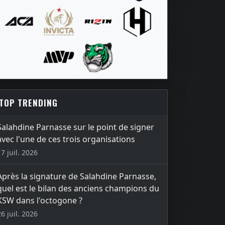
TOP TRENDING
Salahdine Parnasse sur le point de signer
avec l'une de ces trois organisations
17 juil. 2026
Après la signature de Salahdine Parnasse,
quel est le bilan des anciens champions du
KSW dans l'octogone ?
26 juil. 2026