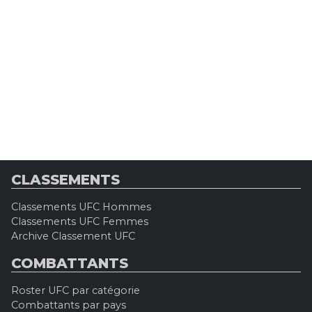
CLASSEMENTS
Classements UFC Hommes
Classements UFC Femmes
Archive Classement UFC
COMBATTANTS
Roster UFC par catégorie
Combattants par pays