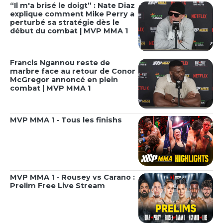
“Il m'a brisé le doigt” : Nate Diaz
explique comment Mike Perry a
perturbé sa stratégie dès le
début du combat | MVP MMA 1
Francis Ngannou reste de
marbre face au retour de Conor
McGregor annoncé en plein
combat | MVP MMA 1
MVP MMA 1 - Tous les finishs
MVP MMA 1 - Rousey vs Carano :
Prelim Free Live Stream