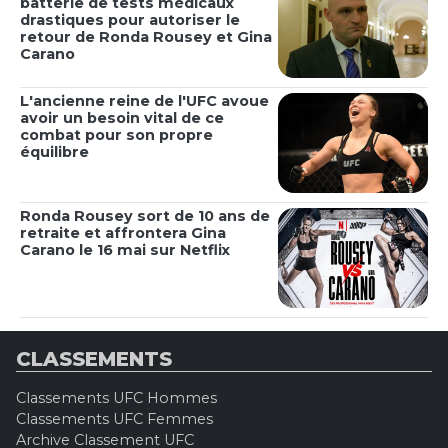
batterie de tests médicaux
drastiques pour autoriser le
retour de Ronda Rousey et Gina
Carano
L'ancienne reine de l'UFC avoue
avoir un besoin vital de ce
combat pour son propre
équilibre
Ronda Rousey sort de 10 ans de
retraite et affrontera Gina
Carano le 16 mai sur Netflix
CLASSEMENTS
Classements UFC Hommes
Classements UFC Femmes
Archive Classement UFC