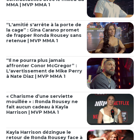
MMA | MVP MMA 1
“L'amitié s'arrête à la porte de
la cage” : Gina Carano promet
de frapper Ronda Rousey sans
retenue | MVP MMA 1
“Il ne pourra plus jamais
affronter Conor McGregor” :
L'avertissement de Mike Perry
à Nate Diaz | MVP MMA 1
« Charisme d’une serviette
mouillée » : Ronda Rousey ne
fait aucun cadeau à Kayla
Harrison | MVP MMA 1
Kayla Harrison dézingue le
retour de Ronda Rousey face à