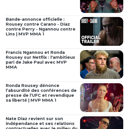
Bande-annonce officielle :
Rousey contre Carano - Diaz
contre Perry - Ngannou contre
Lins | MVP MMA 1
Francis Ngannou et Ronda
Rousey sur Netflix : l'ambitieux
pari de Jake Paul avec MVP
MMA
Ronda Rousey dénonce
l’absurdité des conférences de
presse de l’UFC et revendique
sa liberté | MVP MMA 1
Nate Diaz revient sur son
indépendance et ses relations
contractuelles avec le milieu du