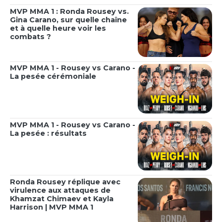
MVP MMA 1 : Ronda Rousey vs.
Gina Carano, sur quelle chaîne
et à quelle heure voir les
combats ?
MVP MMA 1 - Rousey vs Carano -
La pesée cérémoniale
MVP MMA 1 - Rousey vs Carano -
La pesée : résultats
Ronda Rousey réplique avec
virulence aux attaques de
Khamzat Chimaev et Kayla
Harrison | MVP MMA 1