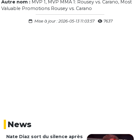
Autre nom :
MVP 1, MVP MMA 1: Rousey vs. Carano, Most
Valuable Promotions Rousey vs. Carano
Mise à jour : 2026-05-13 11:03:57
7637
News
Nate Diaz sort du silence après