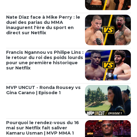
Nate Diaz face à Mike Perry : le
duel des parias du MMA
inaugurent l'ère du sport en
direct sur Netflix
Francis Ngannou vs Philipe Lins :
le retour du roi des poids lourds
pour une première historique
sur Netflix
MVP UNCUT - Ronda Rousey vs
Gina Carano | Episode 1
Pourquoi le rendez-vous du 16
mai sur Netflix fait saliver
Kamaru Usman | MVP MMA 1