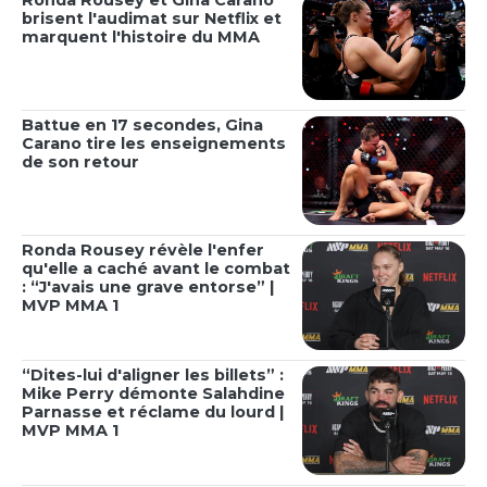
Ronda Rousey et Gina Carano
brisent l'audimat sur Netflix et
marquent l'histoire du MMA
Battue en 17 secondes, Gina
Carano tire les enseignements
de son retour
Ronda Rousey révèle l'enfer
qu'elle a caché avant le combat
: “J'avais une grave entorse” |
MVP MMA 1
“Dites-lui d'aligner les billets” :
Mike Perry démonte Salahdine
Parnasse et réclame du lourd |
MVP MMA 1