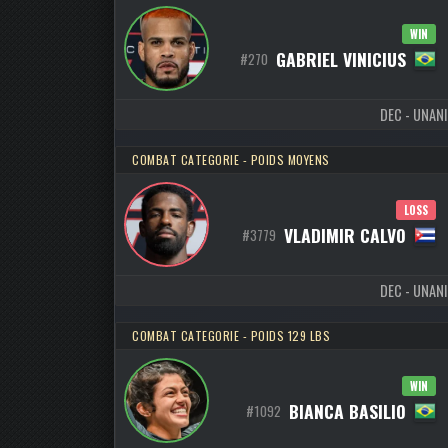
WIN
GABRIEL VINICIUS
#270
DEC - UNANI
COMBAT CATEGORIE - POIDS MOYENS
LOSS
VLADIMIR CALVO
#3779
DEC - UNANI
COMBAT CATEGORIE - POIDS 129 LBS
WIN
BIANCA BASILIO
#1092