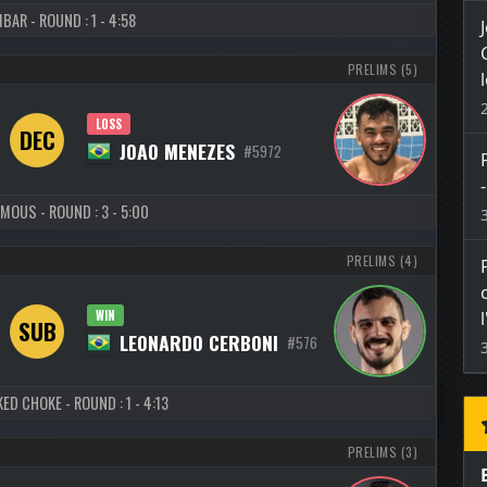
BAR - ROUND : 1 - 4:58
PRELIMS (5)
LOSS
DEC
JOAO MENEZES
#5972
MOUS - ROUND : 3 - 5:00
PRELIMS (4)
WIN
SUB
LEONARDO CERBONI
#576
ED CHOKE - ROUND : 1 - 4:13
PRELIMS (3)