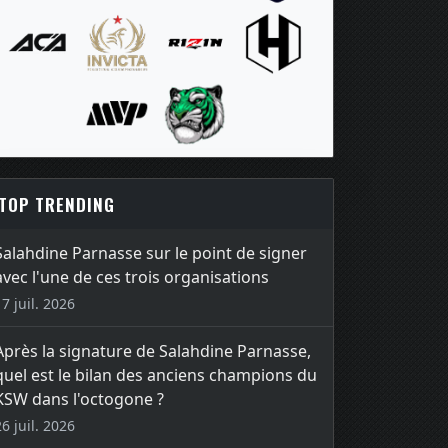
TOP TRENDING
Salahdine Parnasse sur le point de signer
avec l'une de ces trois organisations
17 juil. 2026
Après la signature de Salahdine Parnasse,
quel est le bilan des anciens champions du
KSW dans l'octogone ?
26 juil. 2026