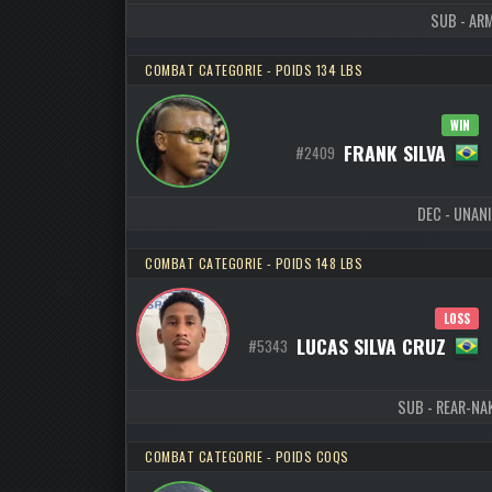
SUB - ARM
COMBAT CATEGORIE - POIDS 134 LBS
WIN
FRANK SILVA
#2409
DEC - UNANI
COMBAT CATEGORIE - POIDS 148 LBS
LOSS
LUCAS SILVA CRUZ
#5343
SUB - REAR-NAK
COMBAT CATEGORIE - POIDS COQS