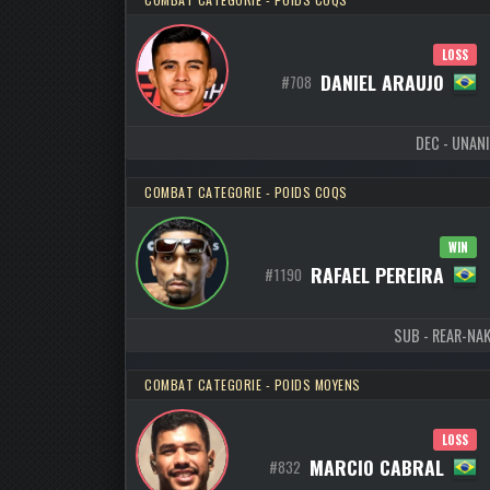
LOSS
DANIEL ARAUJO
#708
DEC - UNANI
COMBAT CATEGORIE - POIDS COQS
WIN
RAFAEL PEREIRA
#1190
SUB - REAR-NAK
COMBAT CATEGORIE - POIDS MOYENS
LOSS
MARCIO CABRAL
#832