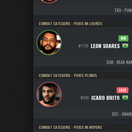
TKO - PUNC
COMBAT CATEGORIE - POIDS MI-LOURDS
WIN
LEON SOARES
#1738
SUB - REAR-NAK
COMBAT CATEGORIE - POIDS PLUMES
LOSS
ICARO BRITO
#990
DEC - UNANI
COMBAT CATEGORIE - POIDS MI-MOYENS