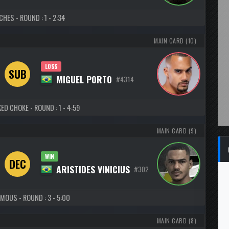
HES - ROUND : 1 - 2:34
MAIN CARD (10)
LOSS
SUB
MIGUEL PORTO
#4314
ED CHOKE - ROUND : 1 - 4:59
MAIN CARD (9)
WIN
DEC
ARISTIDES VINICIUS
#302
MOUS - ROUND : 3 - 5:00
MAIN CARD (8)