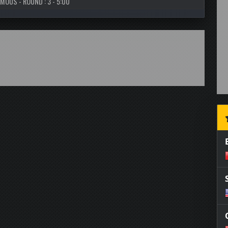
MOUS - ROUND : 3 - 5:00