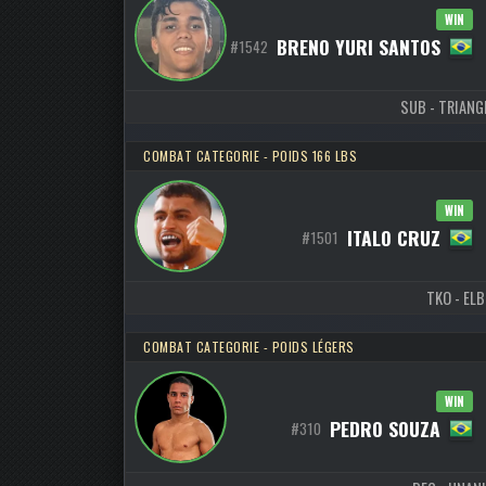
WIN
BRENO YURI SANTOS
#1542
SUB - TRIANGL
COMBAT CATEGORIE - POIDS 166 LBS
WIN
ITALO CRUZ
#1501
TKO - ELB
COMBAT CATEGORIE - POIDS LÉGERS
WIN
PEDRO SOUZA
#310