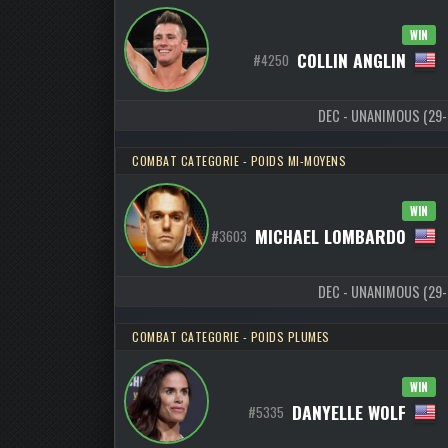
WIN
COLLIN ANGLIN
#4250
DEC - UNANIMOUS (29-28
COMBAT CATEGORIE - POIDS MI-MOYENS
WIN
MICHAEL LOMBARDO
#3603
DEC - UNANIMOUS (29-28
COMBAT CATEGORIE - POIDS PLUMES
WIN
DANYELLE WOLF
#5335