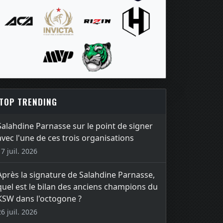
TOP TRENDING
Salahdine Parnasse sur le point de signer
avec l'une de ces trois organisations
17 juil. 2026
Après la signature de Salahdine Parnasse,
quel est le bilan des anciens champions du
KSW dans l'octogone ?
26 juil. 2026