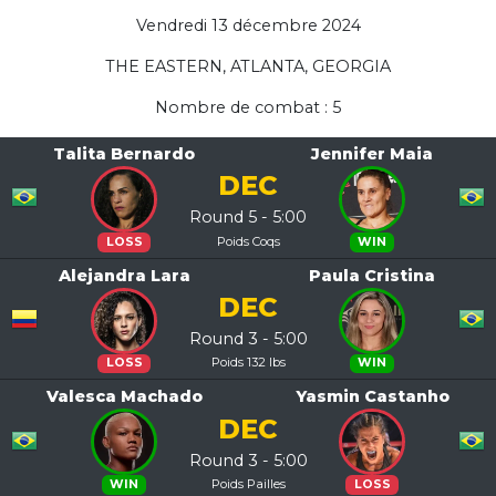
Vendredi 13 décembre 2024
THE EASTERN, ATLANTA, GEORGIA
Nombre de combat : 5
Talita Bernardo
Jennifer Maia
DEC
Round 5 - 5:00
Poids Coqs
LOSS
WIN
Alejandra Lara
Paula Cristina
DEC
Round 3 - 5:00
Poids 132 lbs
LOSS
WIN
Valesca Machado
Yasmin Castanho
DEC
Round 3 - 5:00
Poids Pailles
WIN
LOSS