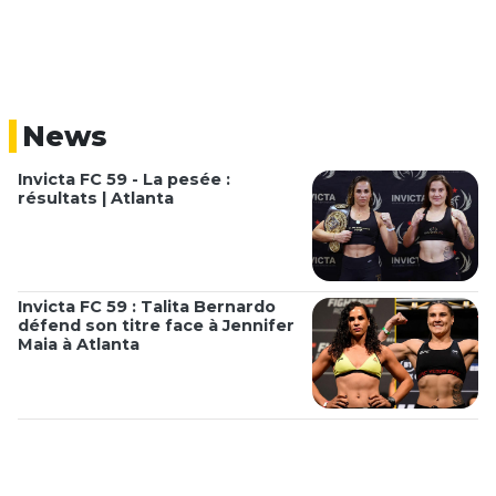
News
Invicta FC 59 - La pesée :
résultats | Atlanta
Invicta FC 59 : Talita Bernardo
défend son titre face à Jennifer
Maia à Atlanta