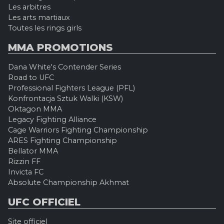
Les arbitres
Les arts martiaux
Toutes les rings girls
MMA PROMOTIONS
Dana White's Contender Series
Road to UFC
Professional Fighters League (PFL)
Konfrontacja Sztuk Walki (KSW)
Oktagon MMA
Legacy Fighting Alliance
Cage Warriors Fighting Championship
ARES Fighting Championship
Bellator MMA
Rizzin FF
Invicta FC
Absolute Championship Akhmat
UFC OFFICIEL
Site officiel