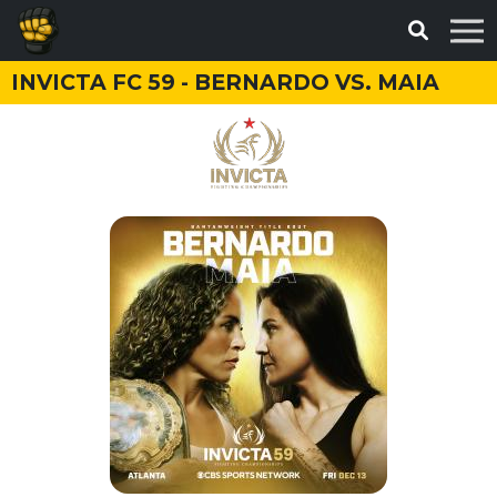
INVICTA FC 59 - BERNARDO VS. MAIA