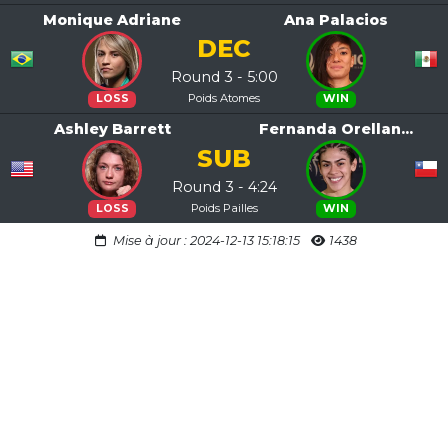
Monique Adriane
Ana Palacios
DEC
Round 3 - 5:00
Poids Atomes
LOSS
WIN
Ashley Barrett
Fernanda Orellan...
SUB
Round 3 - 4:24
Poids Pailles
LOSS
WIN
Mise à jour : 2024-12-13 15:18:15
1438