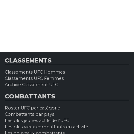
CLASSEMENTS
Classements UFC Hommes
Classements UFC Femmes
Archive Classement UFC
COMBATTANTS
Roster UFC par catégorie
Combattants par pays
Les plus jeunes actifs de l'UFC
Les plus vieux combattants en activité
Les nouveaux combattants