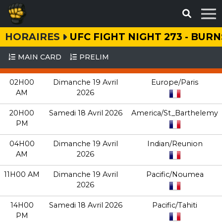
HORAIRES
UFC FIGHT NIGHT 273 - BUR
MAIN CARD
PRELIM
02H00
Dimanche 19 Avril
Europe/Paris
AM
2026
20H00
Samedi 18 Avril 2026
America/St_Barthelemy
PM
04H00
Dimanche 19 Avril
Indian/Reunion
AM
2026
11H00 AM
Dimanche 19 Avril
Pacific/Noumea
2026
14H00
Samedi 18 Avril 2026
Pacific/Tahiti
PM