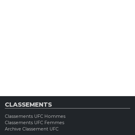
CLASSEMENTS
Classements UFC Hommes
Classements UFC Femmes
Archive Classement UFC