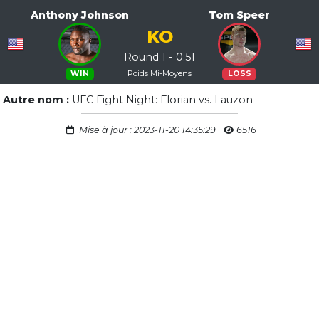
Anthony Johnson
Tom Speer
KO
Round 1 - 0:51
Poids Mi-Moyens
WIN
LOSS
Autre nom :
UFC Fight Night: Florian vs. Lauzon
Mise à jour : 2023-11-20 14:35:29
6516