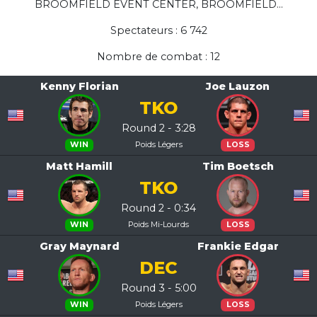
BROOMFIELD EVENT CENTER, BROOMFIELD...
Spectateurs : 6 742
Nombre de combat : 12
Kenny Florian
Joe Lauzon
TKO
Round 2 - 3:28
Poids Légers
WIN
LOSS
Matt Hamill
Tim Boetsch
TKO
Round 2 - 0:34
Poids Mi-Lourds
WIN
LOSS
Gray Maynard
Frankie Edgar
DEC
Round 3 - 5:00
Poids Légers
WIN
LOSS