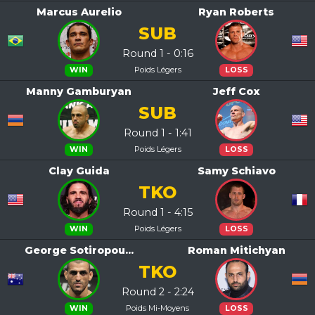
Marcus Aurelio
Ryan Roberts
SUB
Round 1 - 0:16
Poids Légers
WIN
LOSS
Manny Gamburyan
Jeff Cox
SUB
Round 1 - 1:41
Poids Légers
WIN
LOSS
Clay Guida
Samy Schiavo
TKO
Round 1 - 4:15
Poids Légers
WIN
LOSS
George Sotiropou...
Roman Mitichyan
TKO
Round 2 - 2:24
Poids Mi-Moyens
WIN
LOSS