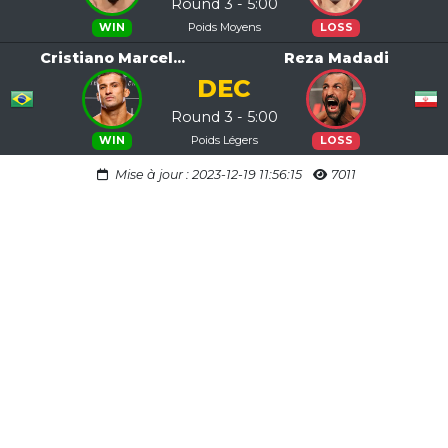
Round 3 - 5:00
Poids Moyens
WIN
LOSS
Cristiano Marcel...
Reza Madadi
DEC
Round 3 - 5:00
Poids Légers
WIN
LOSS
Mise à jour : 2023-12-19 11:56:15
7011