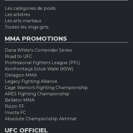
Les catégories de poids
Les arbitres
Les arts martiaux
Toutes les rings girls
MMA PROMOTIONS
Dana White's Contender Series
Road to UFC
Professional Fighters League (PFL)
Konfrontacja Sztuk Walki (KSW)
Oktagon MMA
Legacy Fighting Alliance
Cage Warriors Fighting Championship
ARES Fighting Championship
Bellator MMA
Rizzin FF
Invicta FC
Absolute Championship Akhmat
UFC OFFICIEL