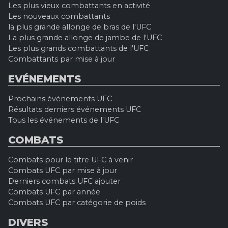
Les plus vieux combattants en activité
Les nouveaux combattants
la plus grande allonge de bras de l'UFC
La plus grande allonge de jambe de l'UFC
Les plus grands combattants de l'UFC
Combattants par mise à jour
EVÉNEMENTS
Prochains événements UFC
Résultats derniers événements UFC
Tous les événements de l'UFC
COMBATS
Combats pour le titre UFC à venir
Combats UFC par mise à jour
Derniers combats UFC ajouter
Combats UFC par année
Combats UFC par catégorie de poids
DIVERS