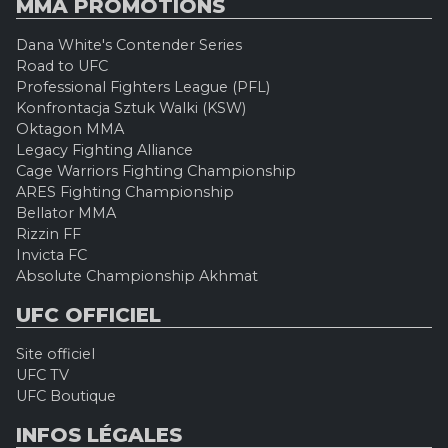
MMA PROMOTIONS
Dana White's Contender Series
Road to UFC
Professional Fighters League (PFL)
Konfrontacja Sztuk Walki (KSW)
Oktagon MMA
Legacy Fighting Alliance
Cage Warriors Fighting Championship
ARES Fighting Championship
Bellator MMA
Rizzin FF
Invicta FC
Absolute Championship Akhmat
UFC OFFICIEL
Site officiel
UFC TV
UFC Boutique
INFOS LÉGALES