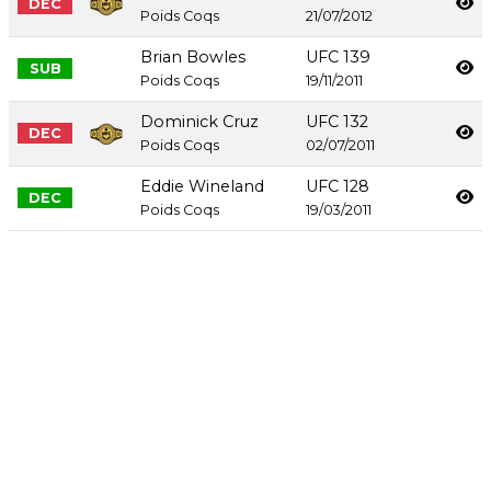
DEC
Poids Coqs
21/07/2012
Brian Bowles
UFC 139
SUB
Poids Coqs
19/11/2011
Dominick Cruz
UFC 132
DEC
Poids Coqs
02/07/2011
Eddie Wineland
UFC 128
DEC
Poids Coqs
19/03/2011