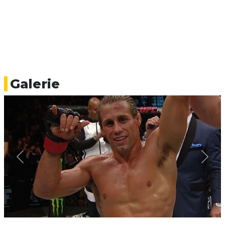
Galerie
Previous
Next