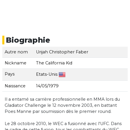
Biographie
Autre nom
Urijah Christopher Faber
Nickname
The California Kid
Pays
Etats-Unis
Naissance
14/05/1979
Il a entamé sa carrière professionnelle en MMA lors du
Gladiator Challenge le 12 novembre 2003, en battant
Poes Manne par soumission dès le premier round.
Le 28 octobre 2010, le WEC a fusionné avec l'UFC. Dans
le cadre de cette fusion, tous les combattants du WEC