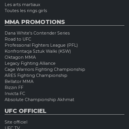
Les arts martiaux
Toutes les rings girls
MMA PROMOTIONS
Dana White's Contender Series
Road to UFC
Professional Fighters League (PFL)
Konfrontacja Sztuk Walki (KSW)
Oktagon MMA
Legacy Fighting Alliance
Cage Warriors Fighting Championship
ARES Fighting Championship
Bellator MMA
Rizzin FF
Invicta FC
Absolute Championship Akhmat
UFC OFFICIEL
Site officiel
UFC TV