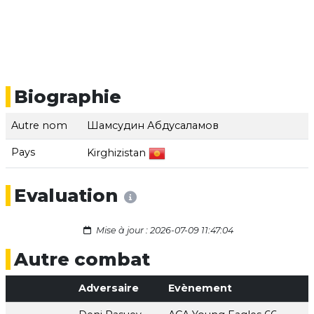
Biographie
Autre nom
Шамсудин Абдусаламов
Pays
Kirghizistan
Evaluation
Mise à jour : 2026-07-09 11:47:04
Autre combat
Adversaire
Evènement