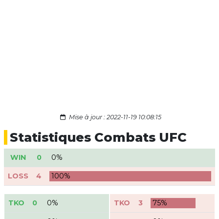
Mise à jour : 2022-11-19 10:08:15
Statistiques Combats UFC
WIN
0
0%
LOSS
4
100%
TKO
0
0%
TKO
3
75%