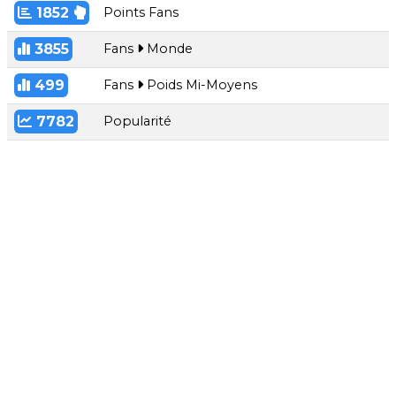
1852
Points Fans
3855
Fans
Monde
499
Fans
Poids Mi-Moyens
7782
Popularité