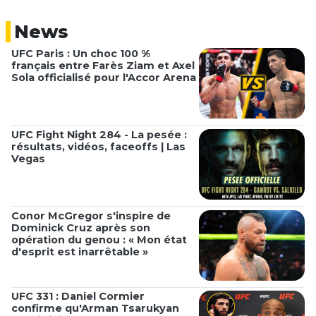
News
UFC Paris : Un choc 100 %
français entre Farès Ziam et Axel
Sola officialisé pour l'Accor Arena
UFC Fight Night 284 - La pesée :
résultats, vidéos, faceoffs | Las
Vegas
Conor McGregor s'inspire de
Dominick Cruz après son
opération du genou : « Mon état
d'esprit est inarrêtable »
UFC 331 : Daniel Cormier
confirme qu'Arman Tsarukyan