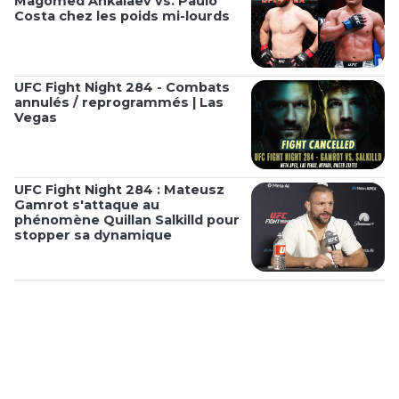
Magomed Ankalaev vs. Paulo
Costa chez les poids mi-lourds
UFC Fight Night 284 - Combats
annulés / reprogrammés | Las
Vegas
UFC Fight Night 284 : Mateusz
Gamrot s'attaque au
phénomène Quillan Salkilld pour
stopper sa dynamique