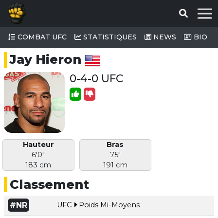
COMBAT UFC
STATISTIQUES
NEWS
BIO
Jay Hieron
0-4-0 UFC
Hauteur
Bras
6'0"
75"
183 cm
191 cm
Classement
#NR
UFC
Poids Mi-Moyens