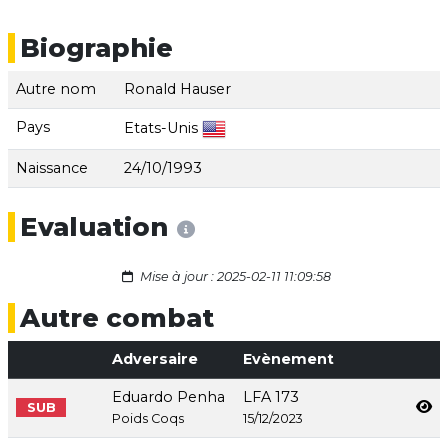
Biographie
Autre nom
Ronald Hauser
Pays
Etats-Unis
Naissance
24/10/1993
Evaluation
Mise à jour : 2025-02-11 11:09:58
Autre combat
Adversaire
Evènement
Eduardo Penha
LFA 173
SUB
Poids Coqs
15/12/2023