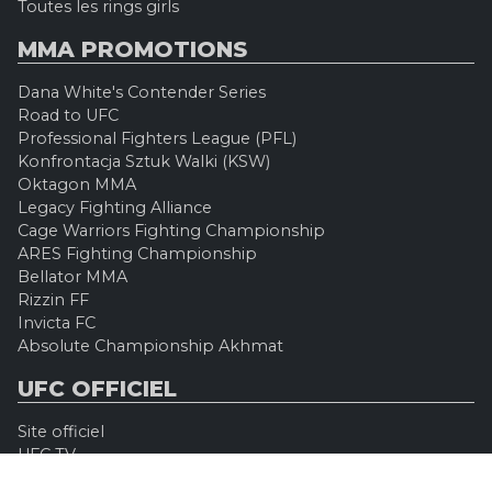
Toutes les rings girls
MMA PROMOTIONS
Dana White's Contender Series
Road to UFC
Professional Fighters League (PFL)
Konfrontacja Sztuk Walki (KSW)
Oktagon MMA
Legacy Fighting Alliance
Cage Warriors Fighting Championship
ARES Fighting Championship
Bellator MMA
Rizzin FF
Invicta FC
Absolute Championship Akhmat
UFC OFFICIEL
Site officiel
UFC TV
UFC Boutique