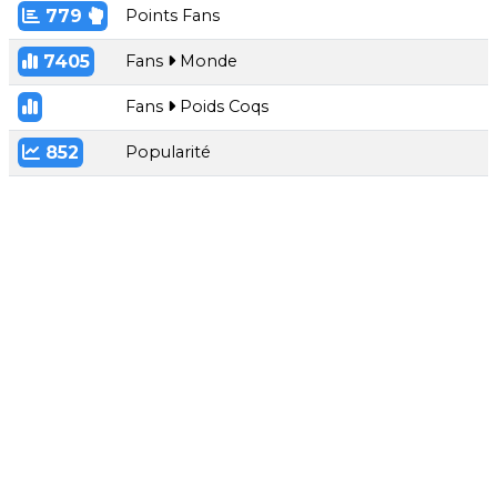
779
Points Fans
7405
Fans
Monde
Fans
Poids Coqs
852
Popularité