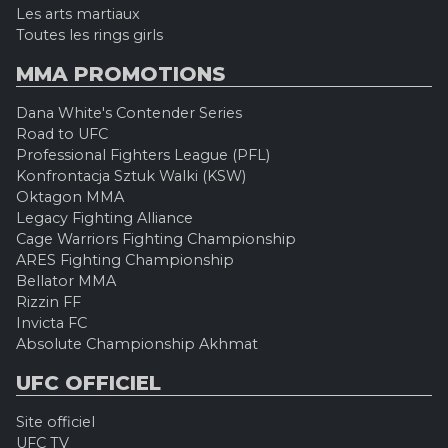
Les arts martiaux
Toutes les rings girls
MMA PROMOTIONS
Dana White's Contender Series
Road to UFC
Professional Fighters League (PFL)
Konfrontacja Sztuk Walki (KSW)
Oktagon MMA
Legacy Fighting Alliance
Cage Warriors Fighting Championship
ARES Fighting Championship
Bellator MMA
Rizzin FF
Invicta FC
Absolute Championship Akhmat
UFC OFFICIEL
Site officiel
UFC TV