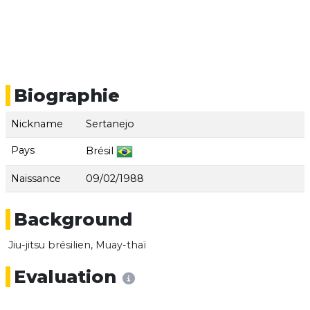
Biographie
Nickname
Sertanejo
Pays
Brésil
Naissance
09/02/1988
Background
Jiu-jitsu brésilien, Muay-thaï
Evaluation