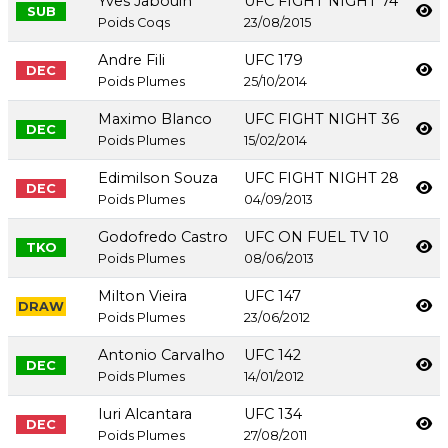
Yves Jabouin
UFC FIGHT NIGHT 74
SUB
Poids Coqs
23/08/2015
Andre Fili
UFC 179
DEC
Poids Plumes
25/10/2014
Maximo Blanco
UFC FIGHT NIGHT 36
DEC
Poids Plumes
15/02/2014
Edimilson Souza
UFC FIGHT NIGHT 28
DEC
Poids Plumes
04/09/2013
Godofredo Castro
UFC ON FUEL TV 10
TKO
Poids Plumes
08/06/2013
Milton Vieira
UFC 147
DRAW
Poids Plumes
23/06/2012
Antonio Carvalho
UFC 142
DEC
Poids Plumes
14/01/2012
Iuri Alcantara
UFC 134
DEC
Poids Plumes
27/08/2011