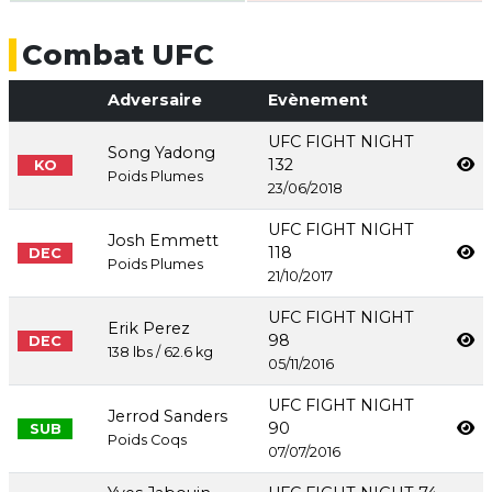
Combat UFC
Adversaire
Evènement
UFC FIGHT NIGHT
Song Yadong
132
KO
Poids Plumes
23/06/2018
UFC FIGHT NIGHT
Josh Emmett
118
DEC
Poids Plumes
21/10/2017
UFC FIGHT NIGHT
Erik Perez
98
DEC
138 lbs / 62.6 kg
05/11/2016
UFC FIGHT NIGHT
Jerrod Sanders
90
SUB
Poids Coqs
07/07/2016