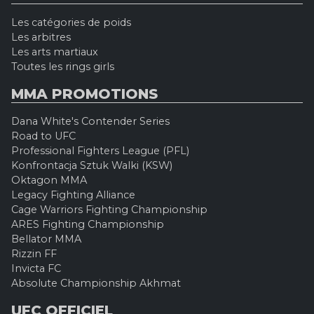
Les catégories de poids
Les arbitres
Les arts martiaux
Toutes les rings girls
MMA PROMOTIONS
Dana White's Contender Series
Road to UFC
Professional Fighters League (PFL)
Konfrontacja Sztuk Walki (KSW)
Oktagon MMA
Legacy Fighting Alliance
Cage Warriors Fighting Championship
ARES Fighting Championship
Bellator MMA
Rizzin FF
Invicta FC
Absolute Championship Akhmat
UFC OFFICIEL