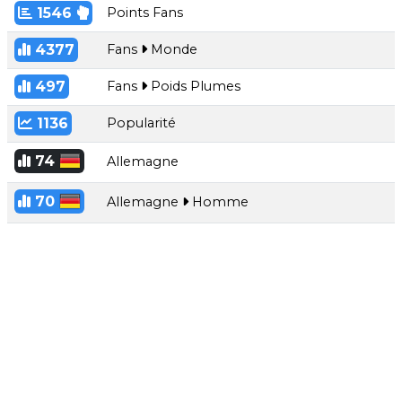
1546
Points Fans
4377
Fans
Monde
497
Fans
Poids Plumes
1136
Popularité
74
Allemagne
70
Allemagne
Homme