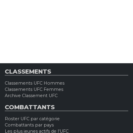
CLASSEMENTS
Classements UFC Hommes
Classements UFC Femmes
Archive Classement UFC
COMBATTANTS
Roster UFC par catégorie
Combattants par pays
Les plus jeunes actifs de l'UFC