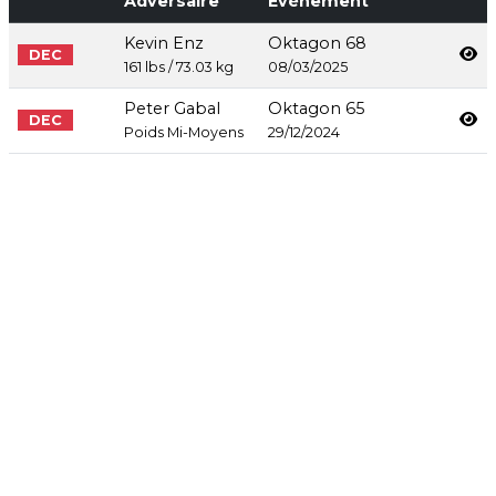
Adversaire
Evènement
Kevin Enz
Oktagon 68
DEC
161 lbs / 73.03 kg
08/03/2025
Peter Gabal
Oktagon 65
DEC
Poids Mi-Moyens
29/12/2024