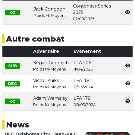
Contender Series
Jack Congdon
2025
KO
Poids Mi-Moyens
02/09/2025
Autre combat
Adversaire
Evènement
Kegan Gennrich
LFA 206
SUB
Poids Mi-Moyens
11/04/2025
Victor Kuiks
LFA 184
DEC
Poids Mi-Moyens
17/05/2024
Adam Wamsley
LFA 178
KO
Poids Mi-Moyens
08/03/2024
News
UFC Oklahoma City : Jean-Paul