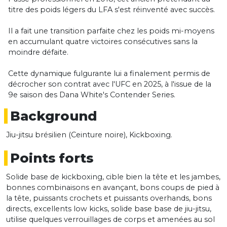
titre des poids légers du LFA s'est réinventé avec succès.
Il a fait une transition parfaite chez les poids mi-moyens
en accumulant quatre victoires consécutives sans la
moindre défaite.
Cette dynamique fulgurante lui a finalement permis de
décrocher son contrat avec l'UFC en 2025, à l'issue de la
9e saison des Dana White's Contender Series.
Background
Jiu-jitsu brésilien (Ceinture noire), Kickboxing.
Points forts
Solide base de kickboxing, cible bien la tête et les jambes,
bonnes combinaisons en avançant, bons coups de pied à
la tête, puissants crochets et puissants overhands, bons
directs, excellents low kicks, solide base base de jiu-jitsu,
utilise quelques verrouillages de corps et amenées au sol