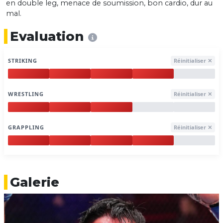
en double leg, menace de soumission, bon cardio, dur au
mal.
Evaluation
STRIKING
Réinitialiser ✕
WRESTLING
Réinitialiser ✕
GRAPPLING
Réinitialiser ✕
Galerie