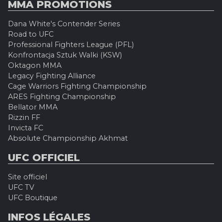
MMA PROMOTIONS
Dana White's Contender Series
Road to UFC
Professional Fighters League (PFL)
Konfrontacja Sztuk Walki (KSW)
Oktagon MMA
Legacy Fighting Alliance
Cage Warriors Fighting Championship
ARES Fighting Championship
Bellator MMA
Rizzin FF
Invicta FC
Absolute Championship Akhmat
UFC OFFICIEL
Site officiel
UFC TV
UFC Boutique
INFOS LÉGALES