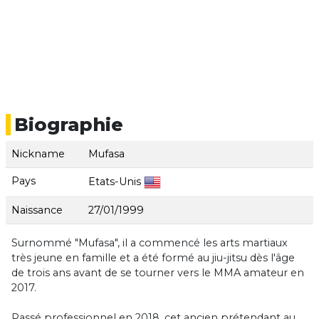
Biographie
Nickname
Mufasa
Pays
Etats-Unis
Naissance
27/01/1999
Surnommé "Mufasa", il a commencé les arts martiaux
très jeune en famille et a été formé au jiu-jitsu dès l'âge
de trois ans avant de se tourner vers le MMA amateur en
2017.
Passé professionnel en 2018, cet ancien prétendant au