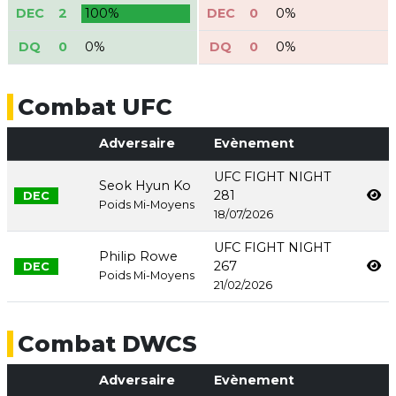
DEC
2
100%
DEC
0
0%
DQ
0
0%
DQ
0
0%
Combat UFC
Adversaire
Evènement
UFC FIGHT NIGHT
Seok Hyun Ko
281
DEC
Poids Mi-Moyens
18/07/2026
UFC FIGHT NIGHT
Philip Rowe
267
DEC
Poids Mi-Moyens
21/02/2026
Combat DWCS
Adversaire
Evènement