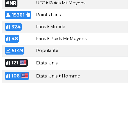
#NR
UFC
Poids Mi-Moyens
15361
Points Fans
324
Fans
Monde
48
Fans
Poids Mi-Moyens
5149
Popularité
121
Etats-Unis
106
Etats-Unis
Homme