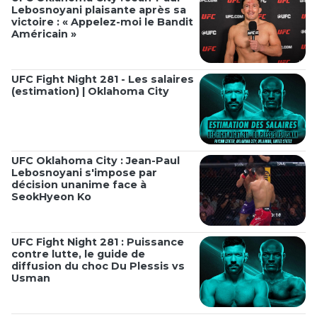
Lebosnoyani plaisante après sa
victoire : « Appelez-moi le Bandit
Américain »
UFC Fight Night 281 - Les salaires
(estimation) | Oklahoma City
UFC Oklahoma City : Jean-Paul
Lebosnoyani s'impose par
décision unanime face à
SeokHyeon Ko
UFC Fight Night 281 : Puissance
contre lutte, le guide de
diffusion du choc Du Plessis vs
Usman