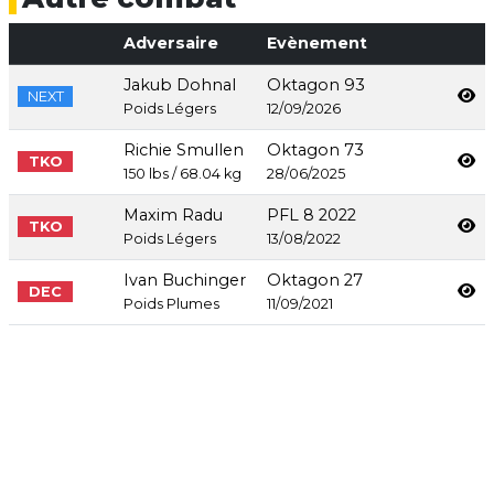
Adversaire
Evènement
Jakub Dohnal
Oktagon 93
NEXT
Poids Légers
12/09/2026
Richie Smullen
Oktagon 73
TKO
150 lbs / 68.04 kg
28/06/2025
Maxim Radu
PFL 8 2022
TKO
Poids Légers
13/08/2022
Ivan Buchinger
Oktagon 27
DEC
Poids Plumes
11/09/2021