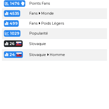
1476
Points Fans
4535
Fans
Monde
499
Fans
Poids Légers
1029
Popularité
26
Slovaquie
24
Slovaquie
Homme