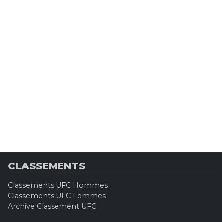
CLASSEMENTS
Classements UFC Hommes
Classements UFC Femmes
Archive Classement UFC