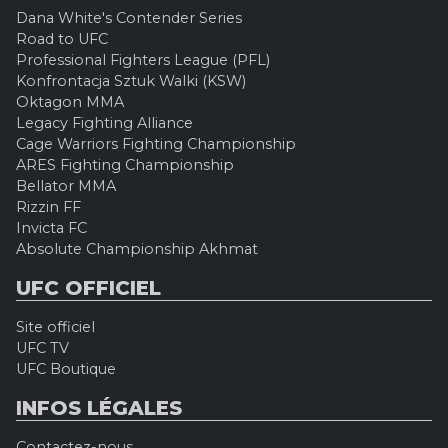
Dana White's Contender Series
Road to UFC
Professional Fighters League (PFL)
Konfrontacja Sztuk Walki (KSW)
Oktagon MMA
Legacy Fighting Alliance
Cage Warriors Fighting Championship
ARES Fighting Championship
Bellator MMA
Rizzin FF
Invicta FC
Absolute Championship Akhmat
UFC OFFICIEL
Site officiel
UFC TV
UFC Boutique
INFOS LÉGALES
Contactez-nous