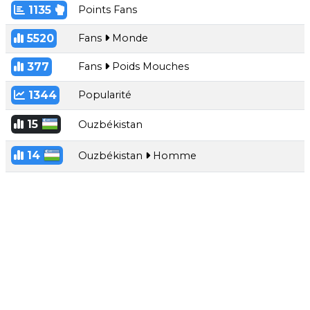
1135
Points Fans
5520
Fans
Monde
377
Fans
Poids Mouches
1344
Popularité
15
Ouzbékistan
14
Ouzbékistan
Homme