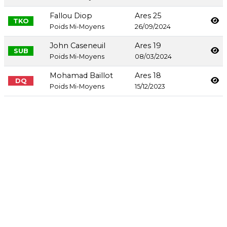
Fallou Diop
Ares 25
TKO
Poids Mi-Moyens
26/09/2024
John Caseneuil
Ares 19
SUB
Poids Mi-Moyens
08/03/2024
Mohamad Baillot
Ares 18
DQ
Poids Mi-Moyens
15/12/2023