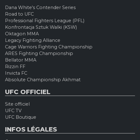
Dana White's Contender Series
Road to UFC
Professional Fighters League (PFL)
Konfrontacja Sztuk Walki (KSW)
Oktagon MMA
Legacy Fighting Alliance
Cage Warriors Fighting Championship
ARES Fighting Championship
Bellator MMA
Rizzin FF
Invicta FC
Absolute Championship Akhmat
UFC OFFICIEL
Site officiel
UFC TV
UFC Boutique
INFOS LÉGALES