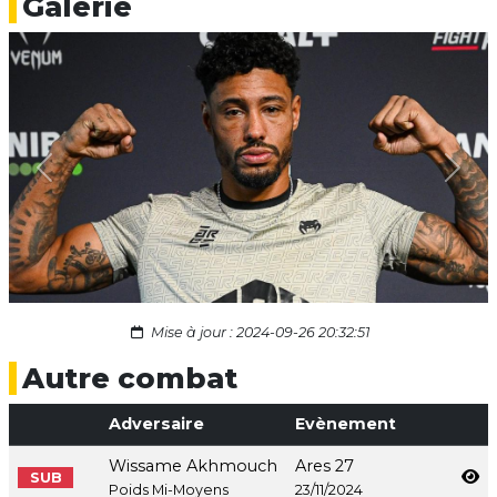
Galerie
Previous
Next
Mise à jour : 2024-09-26 20:32:51
Autre combat
Adversaire
Evènement
Wissame Akhmouch
Ares 27
SUB
Poids Mi-Moyens
23/11/2024