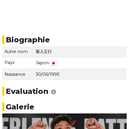
Biographie
Autre nom
菊入正行
Pays
Japon
Naissance
30/06/1995
Evaluation
Galerie