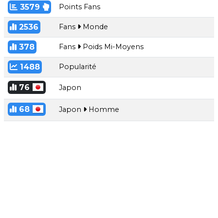
3579
Points Fans
2536
Fans
Monde
378
Fans
Poids Mi-Moyens
1488
Popularité
76
Japon
68
Japon
Homme