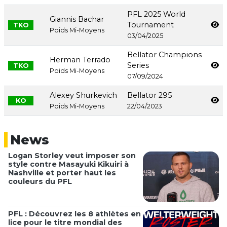
PFL 2025 World
Giannis Bachar
Tournament
TKO
Poids Mi-Moyens
03/04/2025
Bellator Champions
Herman Terrado
Series
TKO
Poids Mi-Moyens
07/09/2024
Alexey Shurkevich
Bellator 295
KO
Poids Mi-Moyens
22/04/2023
News
Logan Storley veut imposer son
style contre Masayuki Kikuiri à
Nashville et porter haut les
couleurs du PFL
PFL : Découvrez les 8 athlètes en
lice pour le titre mondial des