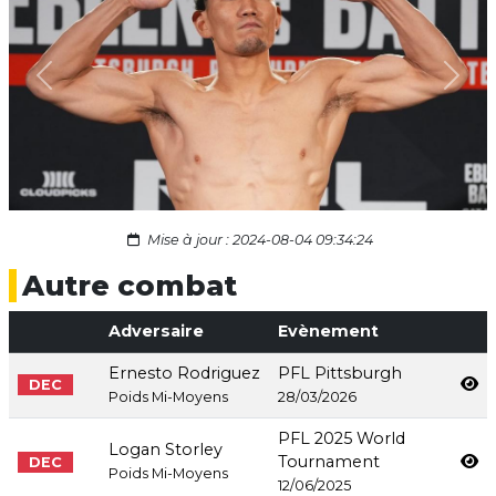
Previous
Next
Mise à jour : 2024-08-04 09:34:24
Autre combat
Adversaire
Evènement
Ernesto Rodriguez
PFL Pittsburgh
DEC
Poids Mi-Moyens
28/03/2026
PFL 2025 World
Logan Storley
Tournament
DEC
Poids Mi-Moyens
12/06/2025