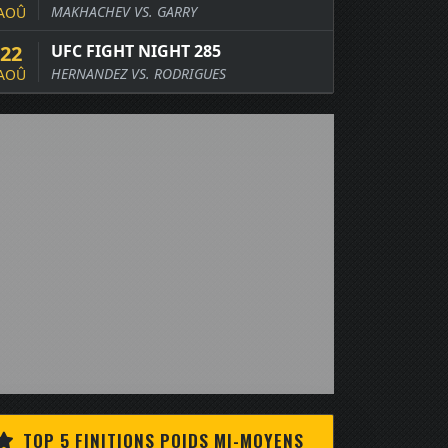
MAKHACHEV VS. GARRY
AOÛ
22
UFC FIGHT NIGHT 285
HERNANDEZ VS. RODRIGUES
AOÛ
TOP 5 FINITIONS POIDS MI-MOYENS