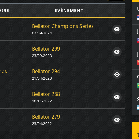
AIRE
EVÈNEMENT
Bellator Champions Series
07/09/2024
Bellator 299
23/09/2023
rdo
Bellator 294
21/04/2023
Bellator 288
18/11/2022
Bellator 279
23/04/2022