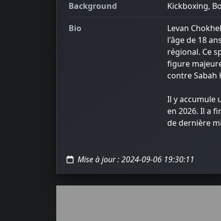
Background
Kickboxing, Box
Bio
Levan Chokheli
l'âge de 18 ans
régional. Ce s
figure majeure
contre Sabah 
Il y accumule u
en 2026. Il a 
de dernière m
Mise à jour : 2024-09-06 19:30:11