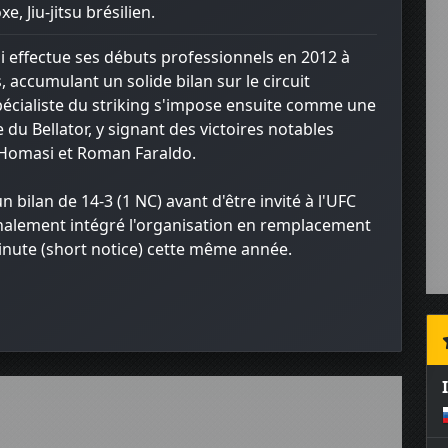
e, Jiu-jitsu brésilien.
 effectue ses débuts professionnels en 2012 à
, accumulant un solide bilan sur le circuit
pécialiste du striking s'impose ensuite comme une
 du Bellator, y signant des victoires notables
Homasi et Roman Faraldo.
n bilan de 14-3 (1 NC) avant d'être invité à l'UFC
finalement intégré l'organisation en remplacement
inute (short notice) cette même année.