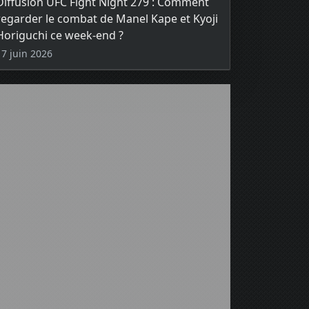
Diffusion UFC Fight Night 279 : Comment
regarder le combat de Manel Kape et Kyoji
Horiguchi ce week-end ?
17 juin 2026