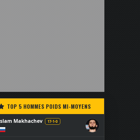
TOP 5 HOMMES POIDS MI-MOYENS
Islam Makhachev
17-1-0