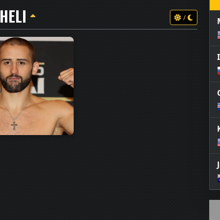
HELI
/