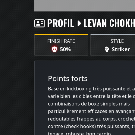
PROFIL
LEVAN CHOKH
FINISH RATE
STYLE
50%
Striker
Points forts
Base en kickboxing très puissante et a
varie bien les cibles entre la tête et le 
combinaisons de boxe simples mais
particulièrement efficaces en avançan
redoutables frappes au corps, croche
contre (check hooks) très puissants, t
tenace, robuste, bon cardio.