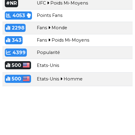
#NR
UFC
Poids Mi-Moyens
4053
Points Fans
2298
Fans
Monde
343
Fans
Poids Mi-Moyens
4399
Popularité
500
Etats-Unis
500
Etats-Unis
Homme