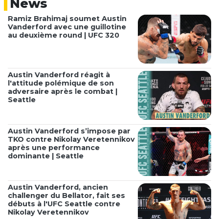
News
Ramiz Brahimaj soumet Austin
Vanderford avec une guillotine
au deuxième round | UFC 320
Austin Vanderford réagit à
l'attitude polémique de son
adversaire après le combat |
Seattle
Austin Vanderford s’impose par
TKO contre Nikolay Veretennikov
après une performance
dominante | Seattle
Austin Vanderford, ancien
challenger du Bellator, fait ses
débuts à l'UFC Seattle contre
Nikolay Veretennikov