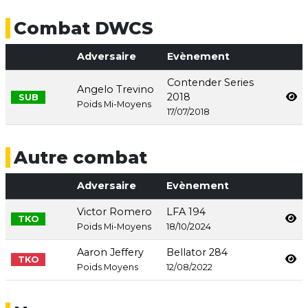
Combat DWCS
Adversaire
Evènement
Contender Series
Angelo Trevino
2018
SUB
Poids Mi-Moyens
17/07/2018
Autre combat
Adversaire
Evènement
Victor Romero
LFA 194
TKO
Poids Mi-Moyens
18/10/2024
Aaron Jeffery
Bellator 284
TKO
Poids Moyens
12/08/2022