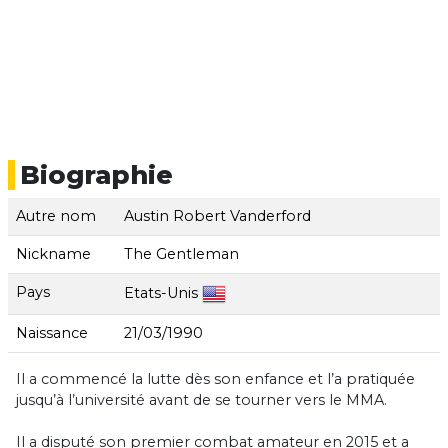
Biographie
Autre nom
Austin Robert Vanderford
Nickname
The Gentleman
Pays
Etats-Unis
Naissance
21/03/1990
Il a commencé la lutte dès son enfance et l’a pratiquée
jusqu’à l’université avant de se tourner vers le MMA.
Il a disputé son premier combat amateur en 2015 et a