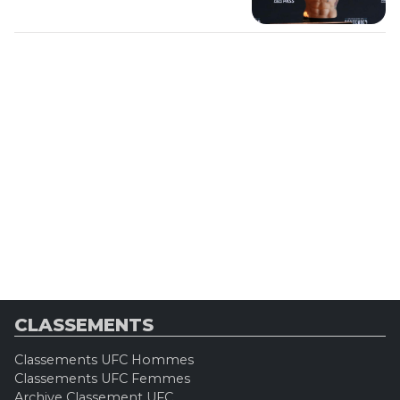
CLASSEMENTS
Classements UFC Hommes
Classements UFC Femmes
Archive Classement UFC