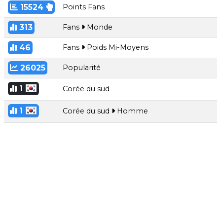
15524
Points Fans
313
Fans
Monde
46
Fans
Poids Mi-Moyens
26025
Popularité
1
Corée du sud
1
Corée du sud
Homme