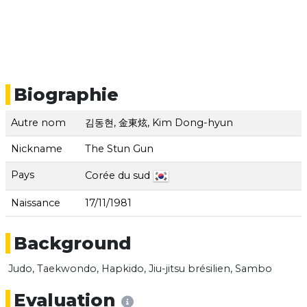
Biographie
Autre nom
김동현, 金東炫, Kim Dong-hyun
Nickname
The Stun Gun
Pays
Corée du sud
Naissance
17/11/1981
Background
Judo, Taekwondo, Hapkido, Jiu-jitsu brésilien, Sambo
Evaluation