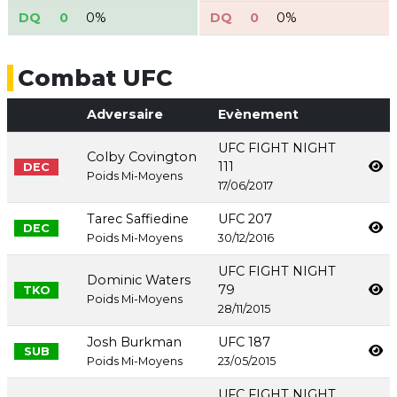
DQ
0
0%
DQ
0
0%
Combat UFC
Adversaire
Evènement
UFC FIGHT NIGHT
Colby Covington
111
DEC
Poids Mi-Moyens
17/06/2017
Tarec Saffiedine
UFC 207
DEC
Poids Mi-Moyens
30/12/2016
UFC FIGHT NIGHT
Dominic Waters
79
TKO
Poids Mi-Moyens
28/11/2015
Josh Burkman
UFC 187
SUB
Poids Mi-Moyens
23/05/2015
UFC FIGHT NIGHT