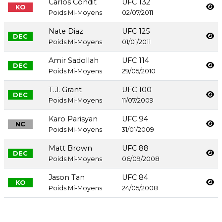
Carlos Condit
UFC 132
KO
Poids Mi-Moyens
02/07/2011
Nate Diaz
UFC 125
DEC
Poids Mi-Moyens
01/01/2011
Amir Sadollah
UFC 114
DEC
Poids Mi-Moyens
29/05/2010
T.J. Grant
UFC 100
DEC
Poids Mi-Moyens
11/07/2009
Karo Parisyan
UFC 94
NC
Poids Mi-Moyens
31/01/2009
Matt Brown
UFC 88
DEC
Poids Mi-Moyens
06/09/2008
Jason Tan
UFC 84
KO
Poids Mi-Moyens
24/05/2008