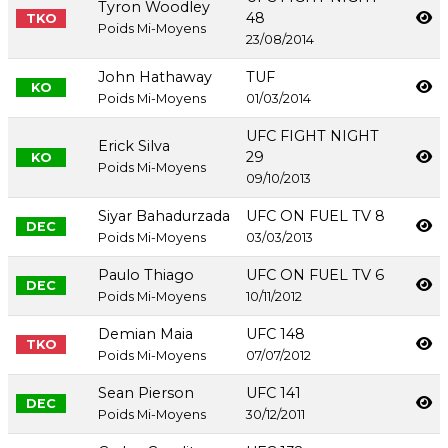
Tyron Woodley
48
TKO
Poids Mi-Moyens
23/08/2014
John Hathaway
TUF
KO
Poids Mi-Moyens
01/03/2014
UFC FIGHT NIGHT
Erick Silva
29
KO
Poids Mi-Moyens
09/10/2013
Siyar Bahadurzada
UFC ON FUEL TV 8
DEC
Poids Mi-Moyens
03/03/2013
Paulo Thiago
UFC ON FUEL TV 6
DEC
Poids Mi-Moyens
10/11/2012
Demian Maia
UFC 148
TKO
Poids Mi-Moyens
07/07/2012
Sean Pierson
UFC 141
DEC
Poids Mi-Moyens
30/12/2011