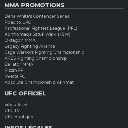
MMA PROMOTIONS
Dana White's Contender Series
Road to UFC
Professional Fighters League (PFL)
Konfrontacja Sztuk Walki (KSW)
Oktagon MMA
Legacy Fighting Alliance
Cage Warriors Fighting Championship
ARES Fighting Championship
Bellator MMA
Rizzin FF
Invicta FC
Absolute Championship Akhmat
UFC OFFICIEL
Site officiel
UFC TV
UFC Boutique
INFOS LÉGALES