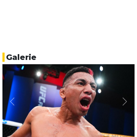
Galerie
Previous
Next