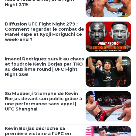
Night 279
Diffusion UFC Fight Night 279 :
Comment regarder le combat de
Manel Kape et Kyoji Horiguchi ce
week-end ?
Imanol Rodriguez survit au chaos
et foudroie Kevin Borjas par TKO
au deuxième round | UFC Fight
Night 268
Su Mudaerji triomphe de Kevin
Borjas devant son public grâce à
une performance sans appel |
UFC Shanghai
Kevin Borjas décroche sa
première victoire à l’UFC en