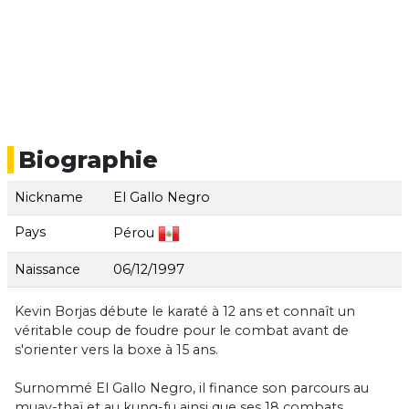
Biographie
Nickname
El Gallo Negro
Pays
Pérou
Naissance
06/12/1997
Kevin Borjas débute le karaté à 12 ans et connaît un
véritable coup de foudre pour le combat avant de
s'orienter vers la boxe à 15 ans.
Surnommé El Gallo Negro, il finance son parcours au
muay-thaï et au kung-fu ainsi que ses 18 combats