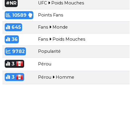
#NR
UFC
Poids Mouches
10589
Points Fans
645
Fans
Monde
36
Fans
Poids Mouches
9782
Popularité
3
Pérou
3
Pérou
Homme