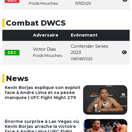
DEC
Poids Mouches
11/11/2023
Combat DWCS
Adversaire
Evènement
Contender Series
Victor Dias
2023
DEC
Poids Mouches
08/08/2023
News
Kevin Borjas explique son exploit
face à Andre Lima et sa pesée
manquée | UFC Fight Night 279
Énorme surprise à Las Vegas où
Kevin Borjas arrache la victoire
face à Andre Lima | UFC Fight