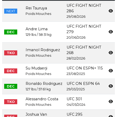
UFC FIGHT NIGHT
Rei Tsuruya
286
NEXT
Poids Mouches
29/08/2026
UFC FIGHT NIGHT
Andre Lima
279
DEC
129 lbs / 58.51 kg
20/06/2026
UFC FIGHT NIGHT
Imanol Rodriguez
268
TKO
Poids Mouches
28/02/2026
Su Mudaerji
UFC ON ESPN+ 115
DEC
Poids Mouches
23/08/2025
Ronaldo Rodriguez
UFC ON ESPN 64
DEC
127 lbs / 57.61 kg
29/03/2025
Alessandro Costa
UFC 301
TKO
Poids Mouches
04/05/2024
Joshua Van
UFC 295