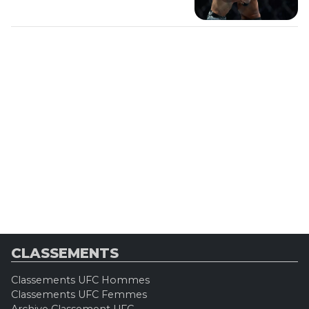
CLASSEMENTS
Classements UFC Hommes
Classements UFC Femmes
Archive Classement UFC