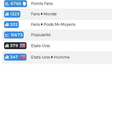
6765
Points Fans
1323
Fans
Monde
202
Fans
Poids Mi-Moyens
15673
Popularité
379
Etats-Unis
347
Etats-Unis
Homme