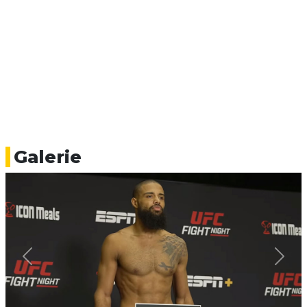
Galerie
Previous
Next