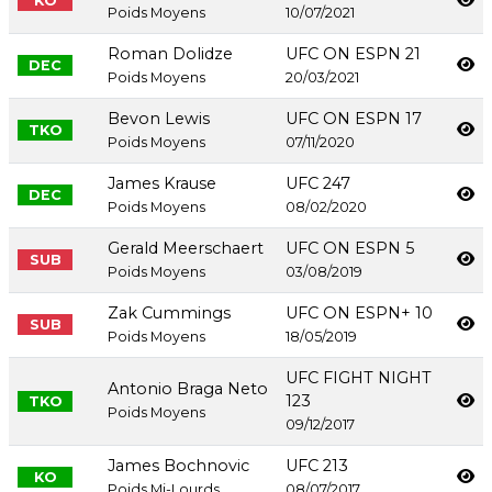
KO
Poids Moyens
10/07/2021
Roman Dolidze
UFC ON ESPN 21
DEC
Poids Moyens
20/03/2021
Bevon Lewis
UFC ON ESPN 17
TKO
Poids Moyens
07/11/2020
James Krause
UFC 247
DEC
Poids Moyens
08/02/2020
Gerald Meerschaert
UFC ON ESPN 5
SUB
Poids Moyens
03/08/2019
Zak Cummings
UFC ON ESPN+ 10
SUB
Poids Moyens
18/05/2019
UFC FIGHT NIGHT
Antonio Braga Neto
123
TKO
Poids Moyens
09/12/2017
James Bochnovic
UFC 213
KO
Poids Mi-Lourds
08/07/2017