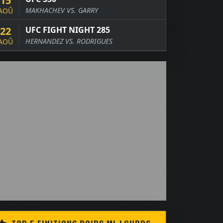
15
MAKHACHEV VS. GARRY
AOÛ
22
UFC FIGHT NIGHT 285
HERNANDEZ VS. RODRIGUES
AOÛ