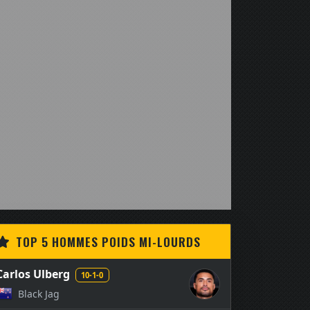
TOP 5 HOMMES POIDS MI-LOURDS
Carlos Ulberg
10-1-0
Black Jag