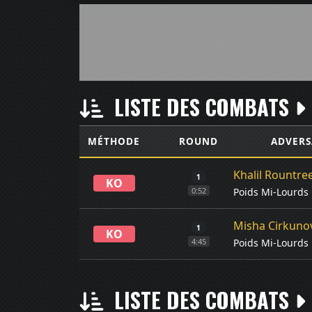
LISTE DES COMBATS
MÉTHODE
ROUND
ADVERS
Khalil Rountre
1
KO
Poids Mi-Lourds
0:52
Misha Cirkuno
1
KO
Poids Mi-Lourds
4:45
LISTE DES COMBATS