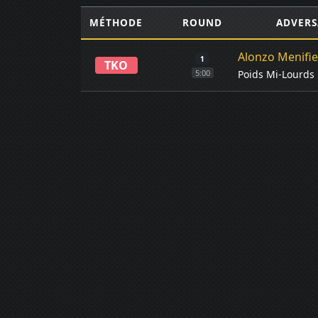
MÉTHODE
ROUND
ADVERS
Alonzo Menifie
1
TKO
Poids Mi-Lourds
5:00