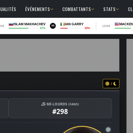
UALITÉS
ÉVÉNEMENTS
COMBATTANTS
STATS
C
ISLAM MAKHACHEV
IAN GARRY
MACKEN
/08
15/08
VS
67%
33%
/
MI-LOURDS
(FANS)
#298