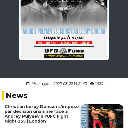
Mise à jour : 2025-03-22 19:51:43
1620
News
Christian Leroy Duncan s'impose
par décision unanime face à
Andrey Pulyaev à l'UFC Fight
Night 255 | London