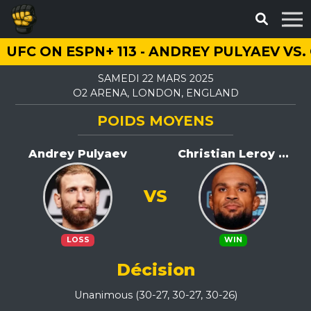
UFC ON ESPN+ 113 - ANDREY PULYAEV VS
SAMEDI 22 MARS 2025
O2 ARENA, LONDON, ENGLAND
POIDS MOYENS
Andrey Pulyaev
Christian Leroy ...
VS
LOSS
WIN
Décision
Unanimous (30-27, 30-27, 30-26)