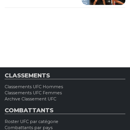
CLASSEMENTS
Classements UFC Hommes
Classements UFC Femmes
Archive Classement UFC
COMBATTANTS
Roster UFC par catégorie
Combattants par pays