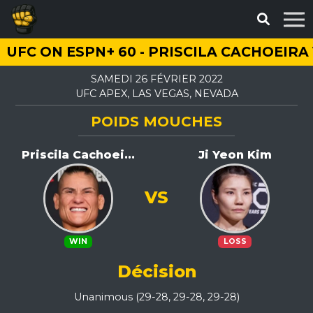
UFC ON ESPN+ 60 - PRISCILA CACHOEIRA 
SAMEDI 26 FÉVRIER 2022
UFC APEX, LAS VEGAS, NEVADA
POIDS MOUCHES
Priscila Cachoei...
Ji Yeon Kim
VS
WIN
LOSS
Décision
Unanimous (29-28, 29-28, 29-28)